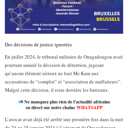
Des décisions de justice ignorées
En juillet 2024, le tribunal militaire de Ouagadougou avait
pourtant annulé la décision de détention, jugeant
qu’aucun élément sérieux ne liait Me Kam aux
accusations de “complot” et “association de malfaiteurs”.
Malgré cette décision, il reste derrière les barreaux.
Ne manquez plus rien de l’actualité africaine
en direct sur notre chaîne
WHATSAPP
L’avocat avait déjà été arrêté une première fois dans la nuit
du 24 au 25 janvier 2024 à l’aéroport de Ouagadougou,