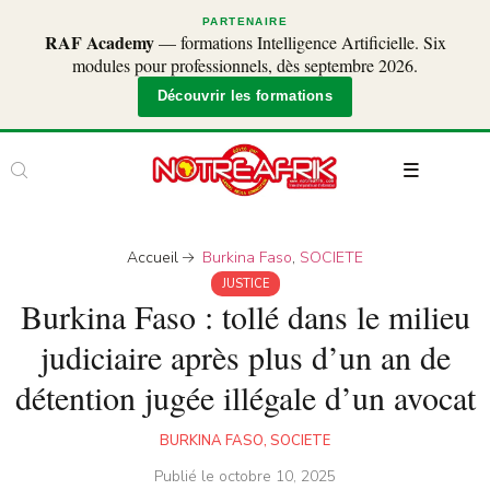
PARTENAIRE
RAF Academy
— formations Intelligence Artificielle. Six
modules pour professionnels, dès septembre 2026.
Découvrir les formations
Accueil
Burkina Faso
,
SOCIETE
JUSTICE
Burkina Faso : tollé dans le milieu
judiciaire après plus d’un an de
détention jugée illégale d’un avocat
BURKINA FASO
,
SOCIETE
Publié le
octobre 10, 2025