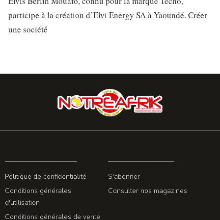
Elvis Berlin Mouafo, connu pour la marque Tecno,
participe à la création d’Elvi Energy SA à Yaoundé. Créer
une société
LA REDACTION
ABONNEMENT
Politique de confidentialité
S'abonner
Conditions générales
Consulter nos magazines
d'utilisation
Conditions générales de vente