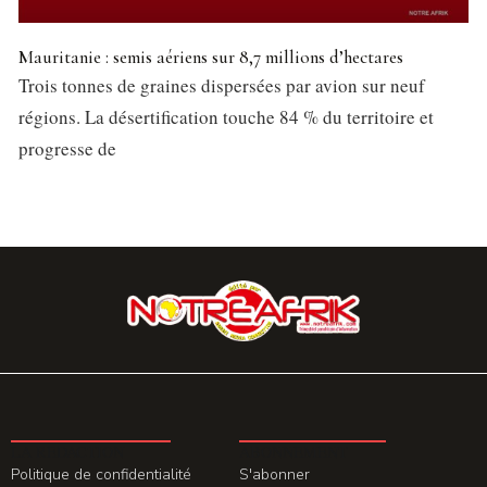
Mauritanie : semis aériens sur 8,7 millions d’hectares
Trois tonnes de graines dispersées par avion sur neuf
régions. La désertification touche 84 % du territoire et
progresse de
LA REDACTION
ABONNEMENT
Politique de confidentialité
S'abonner