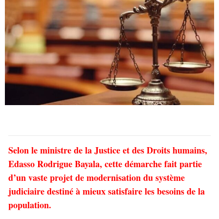
Selon le ministre de la Justice et des Droits humains,
Edasso Rodrigue Bayala, cette démarche fait partie
d’un vaste projet de modernisation du système
judiciaire destiné à mieux satisfaire les besoins de la
population.