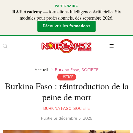
PARTENAIRE
RAF Academy
— formations Intelligence Artificielle. Six
modules pour professionnels, dès septembre 2026.
Découvrir les formations
Accueil
Burkina Faso
,
SOCIETE
JUSTICE
Burkina Faso : réintroduction de la
peine de mort
BURKINA FASO
,
SOCIETE
Publié le
décembre 5, 2025