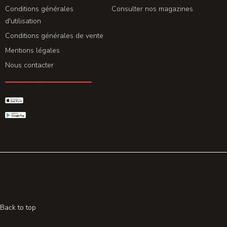
Conditions générales
Consulter nos magazines
d'utilisation
Conditions générales de vente
Mentions légales
Nous contacter
GET THE APP
© 2026 All rights reserved. Powered by
Promohake
Back to top