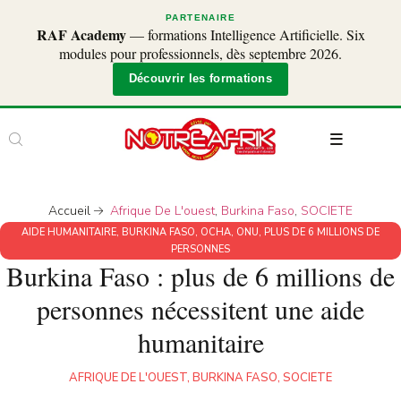
PARTENAIRE
RAF Academy
— formations Intelligence Artificielle. Six
modules pour professionnels, dès septembre 2026.
Découvrir les formations
Accueil
Afrique De L'ouest
,
Burkina Faso
,
SOCIETE
AIDE HUMANITAIRE
,
BURKINA FASO
,
OCHA
,
ONU
,
PLUS DE 6 MILLIONS DE
PERSONNES
Burkina Faso : plus de 6 millions de
personnes nécessitent une aide
humanitaire
AFRIQUE DE L'OUEST
,
BURKINA FASO
,
SOCIETE