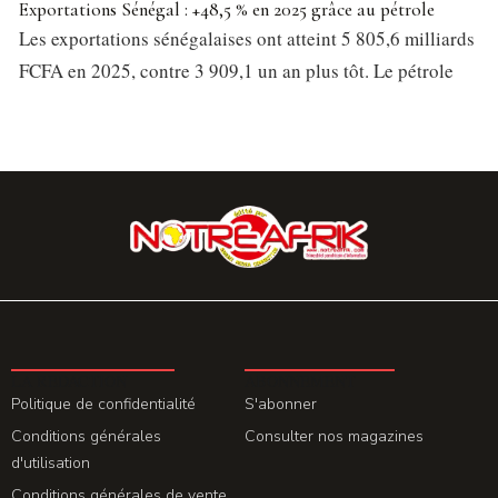
Exportations Sénégal : +48,5 % en 2025 grâce au pétrole
Les exportations sénégalaises ont atteint 5 805,6 milliards
FCFA en 2025, contre 3 909,1 un an plus tôt. Le pétrole
LA REDACTION
ABONNEMENT
Politique de confidentialité
S'abonner
Conditions générales
Consulter nos magazines
d'utilisation
Conditions générales de vente