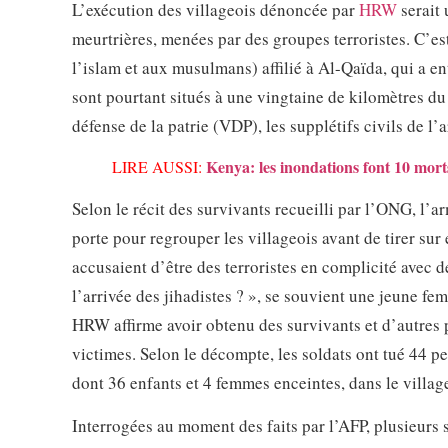
L’exécution des villageois dénoncée par
HRW
serait 
meurtrières, menées par des groupes terroristes. C’e
l’islam et aux musulmans) affilié à Al-Qaïda, qui a ent
sont pourtant situés à une vingtaine de kilomètres du 
défense de la patrie (VDP), les supplétifs civils de l’
Kenya: les inondations font 10 mort
LIRE AUSSI:
Selon le récit des survivants recueilli par l’ONG, l’a
porte pour regrouper les villageois avant de tirer sur 
accusaient d’être des terroristes en complicité avec
l’arrivée des jihadistes ? », se souvient une jeune fem
HRW affirme avoir obtenu des survivants et d’autres p
victimes. Selon le décompte, les soldats ont tué 44 p
dont 36 enfants et 4 femmes enceintes, dans le villag
Interrogées au moment des faits par l’AFP, plusieurs 