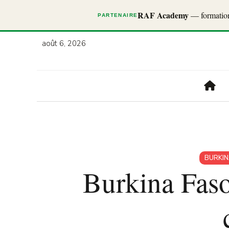
RAF Academy
— formations
PARTENAIRE
août 6, 2026
BURKIN
Burkina Faso