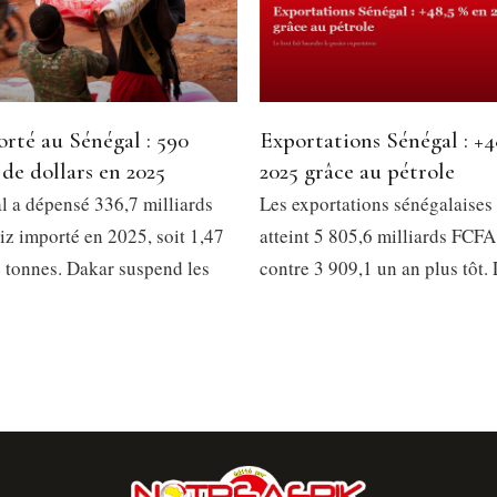
rté au Sénégal : 590
Exportations Sénégal : +4
 de dollars en 2025
2025 grâce au pétrole
l a dépensé 336,7 milliards
Les exportations sénégalaises
iz importé en 2025, soit 1,47
atteint 5 805,6 milliards FCFA
e tonnes. Dakar suspend les
contre 3 909,1 un an plus tôt. 