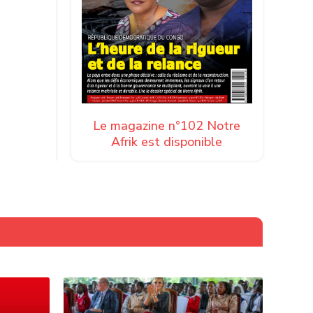
Le magazine n°102 Notre
Afrik est disponible