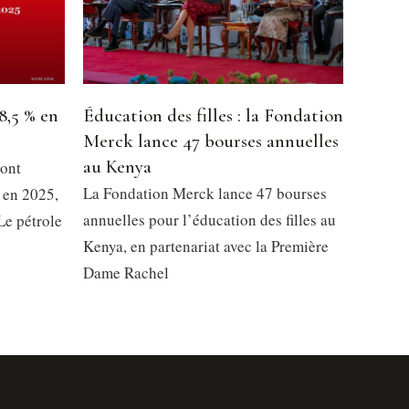
8,5 % en
Éducation des filles : la Fondation
Merck lance 47 bourses annuelles
au Kenya
 ont
La Fondation Merck lance 47 bourses
 en 2025,
annuelles pour l’éducation des filles au
Le pétrole
Kenya, en partenariat avec la Première
Dame Rachel