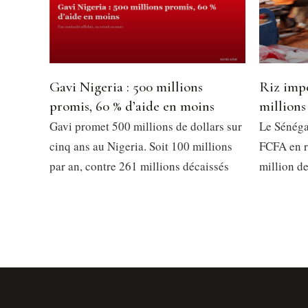
Gavi Nigeria : 500 millions
Riz impo
promis, 60 % d’aide en moins
millions
Gavi promet 500 millions de dollars sur
Le Sénéga
cinq ans au Nigeria. Soit 100 millions
FCFA en r
par an, contre 261 millions décaissés
million d