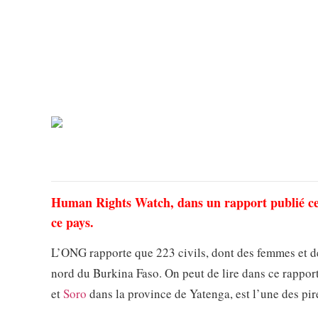
Human Rights Watch, dans un rapport publié ce 
ce pays.
L’ONG rapporte que 223 civils, dont des femmes et des
nord du Burkina Faso. On peut de lire dans ce rappor
et
Soro
dans la province de Yatenga, est l’une des pi