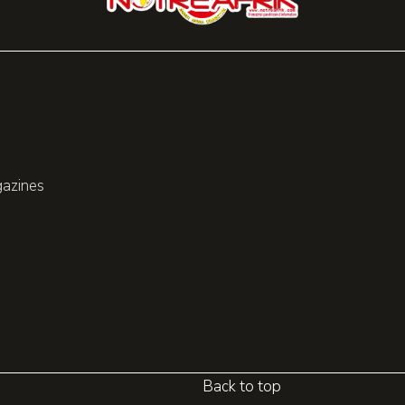
gazines
Back to top