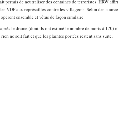
it permis de neutraliser des centaines de terroristes. HRW affi
des VDP aux représailles contre les villageois. Selon des sources
i opèrent ensemble et vêtus de façon similaire.
après le drame (dont ils ont estimé le nombre de morts à 170) n
ien ne soit fait et que les plaintes portées restent sans suite.