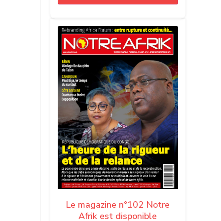
Le magazine n°102 Notre
Afrik est disponible