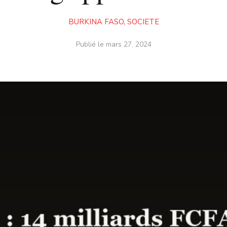
BURKINA FASO
,
SOCIETE
Publié le
mars 27, 2024