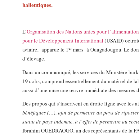
halieutiques.
L’
Organisation des Nations unies pour l’alimentation 
pour le Développement International
(USAID) octroie 
er
aviaire, apparue le 1
mars à Ouagadougou. Le don es
d’élevage.
Dans un communiqué, les services du Ministère burki
19 colis, comprend essentiellement du matériel de lab
aussi d’une mise une œuvre immédiate des mesures de 
Des propos qui s’inscrivent en droite ligne avec les 
bénéfiques (…), afin de permettre au pays de riposter
statut de pays indemne, à l’effet de permettre au sect
Ibrahim OUEDRAOGO, un des représentants de la F