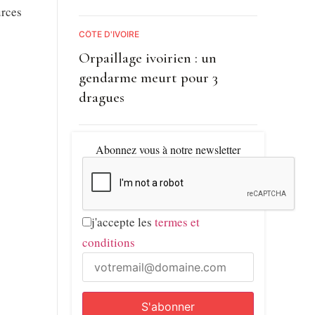
urces
CÔTE D'IVOIRE
Orpaillage ivoirien : un
gendarme meurt pour 3
dragues
Abonnez vous à notre newsletter
j'accepte les
termes et
conditions