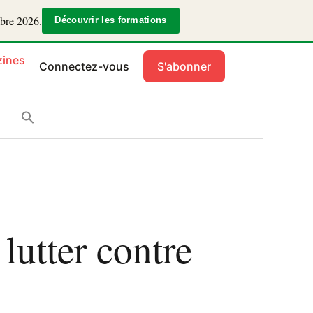
mbre 2026.
Découvrir les formations
ines
Connectez-vous
S'abonner
lutter contre