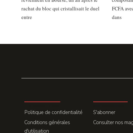
rachat du bloc qui cristallisait le duel
FCFA avec
entre
dans
LA REDACTION
ABONNEMENT
Politique de confidentialité
S'abonner
Conditions générales
Consulter nos ma
d'utilisation