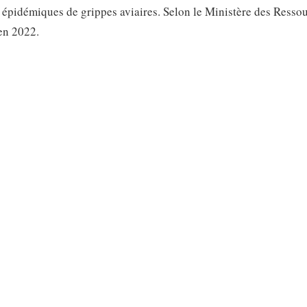
 épidémiques de grippes aviaires. Selon le Ministère des Resso
en 2022.