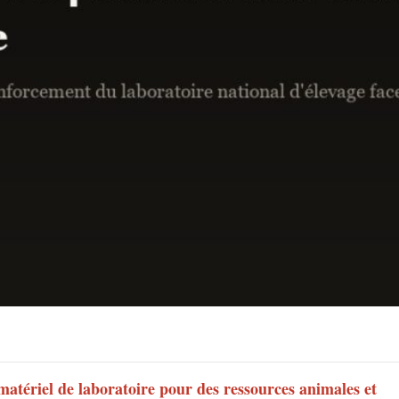
 matériel de laboratoire pour des ressources animales et