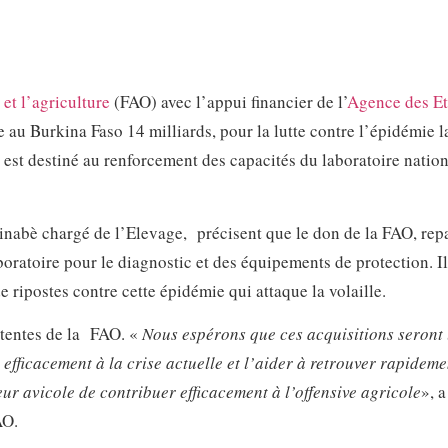
et l’agriculture
(FAO) avec l’appui financier de l’
Agence des Et
au Burkina Faso 14 milliards, pour la lutte contre l’épidémie l
t destiné au renforcement des capacités du laboratoire nation
nabè chargé de l’Elevage, précisent que le don de la FAO, repa
oratoire pour le diagnostic et des équipements de protection. Il
ripostes contre cette épidémie qui attaque la volaille.
attentes de la FAO. «
Nous espérons que ces acquisitions seront u
 efficacement à la crise actuelle et l’aider à retrouver rapidem
eur avicole de contribuer efficacement à l’offensive agricole
», a
AO.