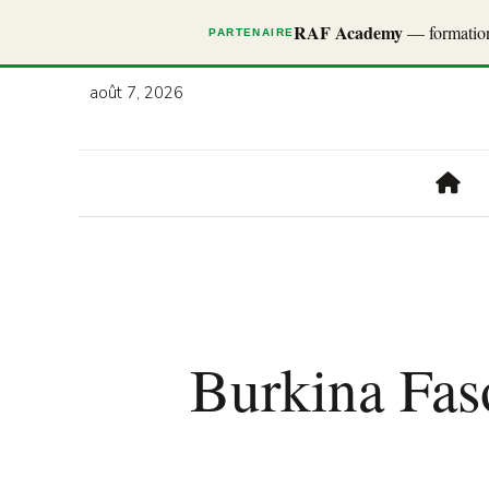
RAF Academy
— formations
PARTENAIRE
août 7, 2026
Burkina Faso