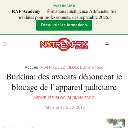
PARTENAIRE
RAF Academy
— formations Intelligence Artificielle. Six
modules pour professionnels, dès septembre 2026.
Découvrir les formations
Accueil
AFRIKBUZZ
,
BLOG
,
Burkina Faso
Burkina: des avocats dénoncent le
blocage de l’appareil judiciaire
AFRIKBUZZ
,
BLOG
,
BURKINA FASO
Publié le
avril 30, 2019