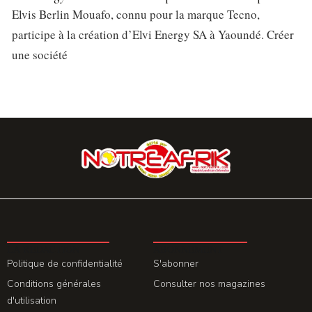
Elvis Berlin Mouafo, connu pour la marque Tecno,
participe à la création d’Elvi Energy SA à Yaoundé. Créer
une société
LA REDACTION
ABONNEMENT
Politique de confidentialité
S'abonner
Conditions générales
Consulter nos magazines
d'utilisation