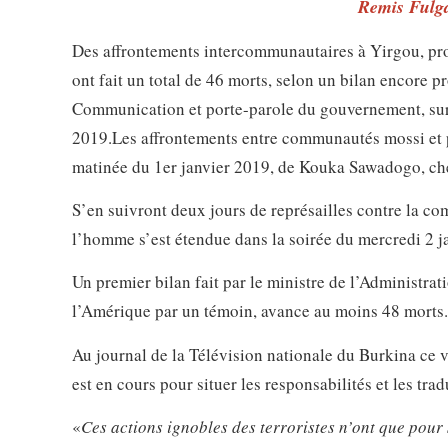
Remis Fulg
Des affrontements intercommunautaires à Yirgou, pr
ont fait un total de 46 morts, selon un bilan encore 
Communication et porte-parole du gouvernement, sur l
2019.
Les affrontements entre communautés mossi et p
matinée du 1er janvier 2019, de Kouka Sawadogo, che
S’en suivront deux jours de représailles contre la c
l’homme s’est étendue dans la soirée du mercredi 2 j
Un premier bilan fait par le ministre de l’Administrati
l’Amérique par un témoin, avance au moins 48 morts.
Au journal de la Télévision nationale du Burkina ce 
est en cours pour situer les responsabilités et les trad
«
Ces actions ignobles des terroristes n’ont que pour s