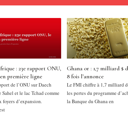
frique : 23e rapport ONU,
Ghana or : 1,7 milliard $ d
 en première ligne
8 fois l’annonce
pport de l’ONU sur Daech
Le FMI chiffre à 1,7 milliard d
le Sahel et le lac Tchad comme
les pertes du programme d’ach
x foyers d’expansion.
la Banque du Ghana en
est