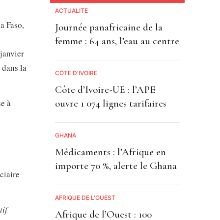
ACTUALITE
a Faso,
Journée panafricaine de la
femme : 64 ans, l’eau au centre
janvier
 dans la
CÔTE D'IVOIRE
Côte d’Ivoire-UE : l’APE
se à
ouvre 1 074 lignes tarifaires
GHANA
Médicaments : l’Afrique en
importe 70 %, alerte le Ghana
ciaire
AFRIQUE DE L'OUEST
tif
Afrique de l’Ouest : 100