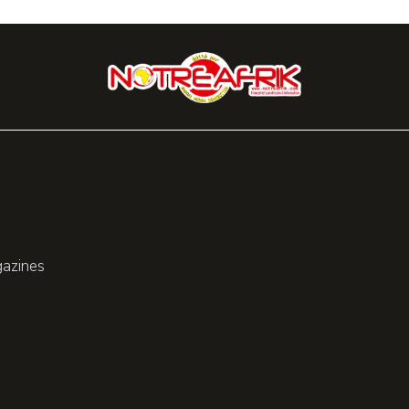
gazines