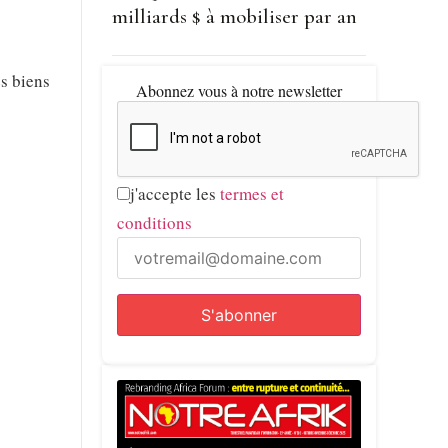
milliards $ à mobiliser par an
es biens
Abonnez vous à notre newsletter
j'accepte les
termes et
conditions