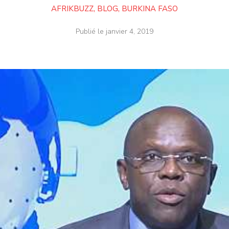
AFRIKBUZZ
,
BLOG
,
BURKINA FASO
Publié le
janvier 4, 2019