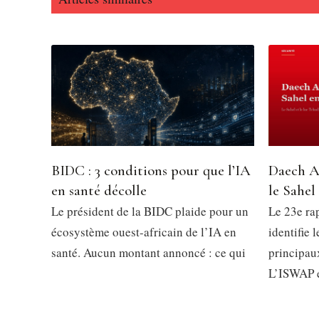
BIDC : 3 conditions pour que l’IA
Daech A
en santé décolle
le Sahel
Le président de la BIDC plaide pour un
Le 23e ra
écosystème ouest-africain de l’IA en
identifie 
santé. Aucun montant annoncé : ce qui
principau
L’ISWAP 