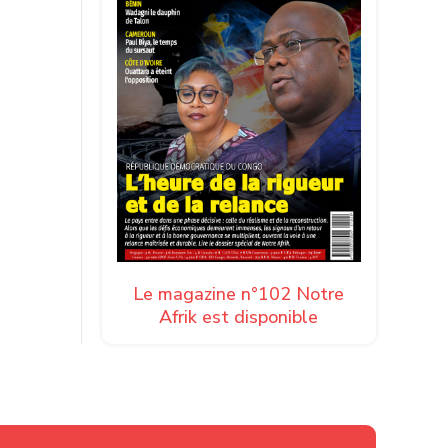
Le magazine n°102 Notre
Afrik est disponible