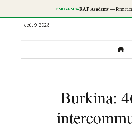
RAF Academy
— formations
PARTENAIRE
août 9, 2026
Burkina: 4
intercommun