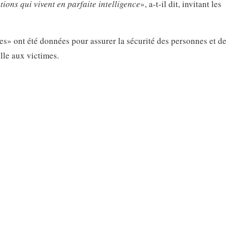
tions qui vivent en parfaite intelligence
», a-t-il dit, invitant les
es» ont été données pour assurer la sécurité des personnes et d
elle aux victimes.