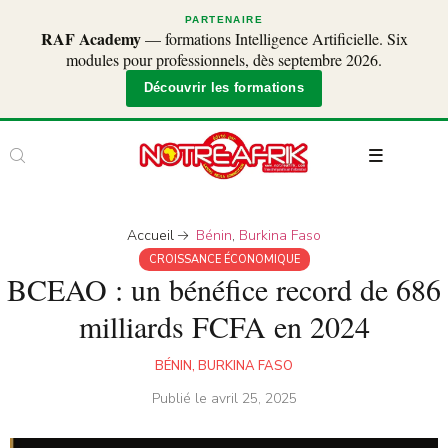
PARTENAIRE
RAF Academy
— formations Intelligence Artificielle. Six
modules pour professionnels, dès septembre 2026.
Découvrir les formations
Accueil
Bénin
,
Burkina Faso
CROISSANCE ÉCONOMIQUE
BCEAO : un bénéfice record de 686
milliards FCFA en 2024
BÉNIN
,
BURKINA FASO
Publié le
avril 25, 2025