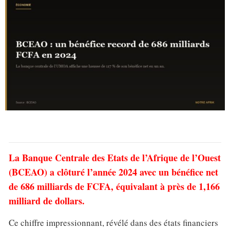
La Banque Centrale des Etats de l’Afrique de l’Ouest
(BCEAO) a clôturé l’année 2024 avec un bénéfice net
de 686 milliards de FCFA, équivalant à près de 1,166
milliard de dollars.
Ce chiffre impressionnant, révélé dans des états financiers