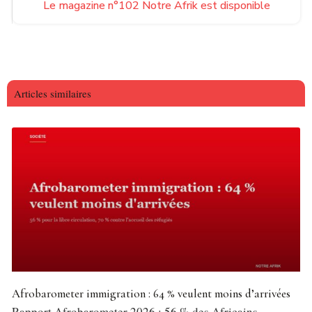
Le magazine n°102 Notre Afrik est disponible
Articles similaires
Afrobarometer immigration : 64 % veulent moins d’arrivées
Rapport Afrobarometer 2026 : 56 % des Africains