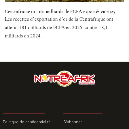
Centrafrique or : 181 milliards de FCFA exportés en 2025
Les recettes d’exportation d’or de la Centrafrique ont
atteint 181 milliards de FCFA en 2025, contre 18,1
milliards en 2024.
LA REDACTION
ABONNEMENT
Politique de confidentialité
S'abonner