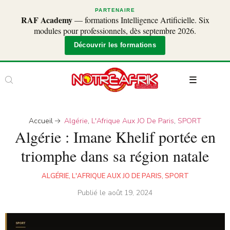
PARTENAIRE
RAF Academy
— formations Intelligence Artificielle. Six
modules pour professionnels, dès septembre 2026.
Découvrir les formations
Accueil
Algérie
,
L'Afrique Aux JO De Paris
,
SPORT
Algérie : Imane Khelif portée en
triomphe dans sa région natale
ALGÉRIE
,
L'AFRIQUE AUX JO DE PARIS
,
SPORT
Publié le
août 19, 2024