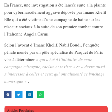
En France, une investigation a été lancée suite à la plainte
pour cyberharcèlement aggravé déposée par Imane Khelif.
Elle qui a été victime d’une campagne de haine sur les
réseaux sociaux à la suite de son premier combat contre
l’Italienne Angela Carini.
Selon l’avocat d’Imane Khelif, Nabil Boudi, l’enquête
pénale menée par un pôle spécialisé du Parquet de Paris
vise à déterminer
« qui a été à l’initiative de cette
campagne misogyne, raciste et sexiste »
et
« devra aussi
s’intéresser à celles et ceux qui ont alimenté ce lynchage
numérique «
.
Articles Populaires