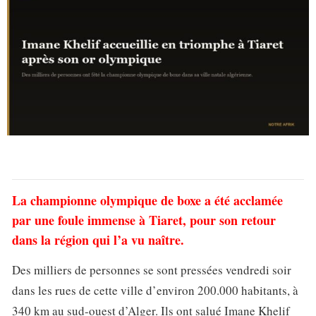
La championne olympique de boxe a été acclamée
par une foule immense à Tiaret, pour son retour
dans la région qui l’a vu naître.
Des milliers de personnes se sont pressées vendredi soir
dans les rues de cette ville d’environ 200.000 habitants, à
340 km au sud-ouest d’Alger. Ils ont salué Imane Khelif