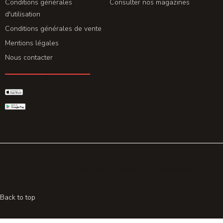
Conditions générales
Consulter nos magazines
d'utilisation
Conditions générales de vente
Mentions légales
Nous contacter
GET THE APP
© 2026 All rights reserved. Powered by
Promohake
Back to top