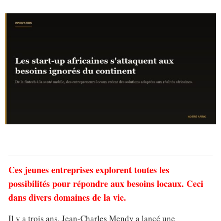
Ces jeunes entreprises explorent toutes les
possibilités pour répondre aux besoins locaux. Ceci
dans divers domaines de la vie.
Il y a trois ans, Jean-Charles Mendy a lancé une