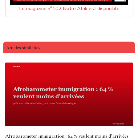
Le magazine n°102 Notre Afrik est disponible
Articles similaires
Afrobarometer immigration : 64 % veulent moins d’arrivées