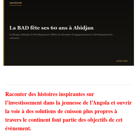
Raconter des histoires inspirantes sur
l’investissement dans la jeunesse de l’Angola et ouvrir
la voie à des solutions de cuisson plus propres à
travers le continent font partie des objectifs de cet
évènement.