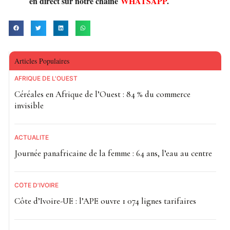
en direct sur notre chaîne
WHATSAPP
.
Articles Populaires
AFRIQUE DE L'OUEST
Céréales en Afrique de l’Ouest : 84 % du commerce
invisible
ACTUALITE
Journée panafricaine de la femme : 64 ans, l’eau au centre
CÔTE D'IVOIRE
Côte d’Ivoire-UE : l’APE ouvre 1 074 lignes tarifaires