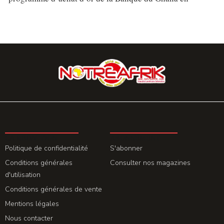
LA REDACTION
ABONNEMENT
Politique de confidentialité
S'abonner
Conditions générales
Consulter nos magazines
d'utilisation
Conditions générales de vente
Mentions légales
Nous contacter