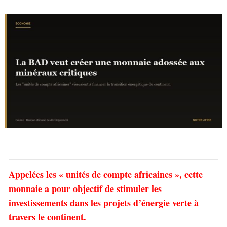
Appelées les « unités de compte africaines », cette
monnaie a pour objectif de stimuler les
investissements dans les projets d’énergie verte à
travers le continent.