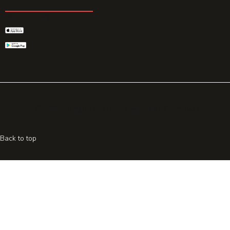
GET THE APP
© 2026 All rights reserved. Powered by
Promohake
Back to top