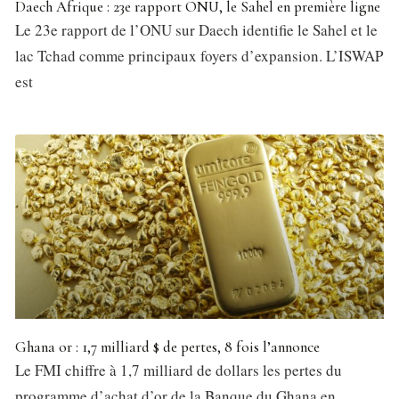
Daech Afrique : 23e rapport ONU, le Sahel en première ligne
Le 23e rapport de l’ONU sur Daech identifie le Sahel et le
lac Tchad comme principaux foyers d’expansion. L’ISWAP
est
Ghana or : 1,7 milliard $ de pertes, 8 fois l’annonce
Le FMI chiffre à 1,7 milliard de dollars les pertes du
programme d’achat d’or de la Banque du Ghana en