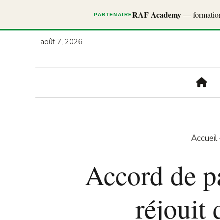
RAF Academy
— formations
PARTENAIRE
août 7, 2026
Accueil
Accord de p
réjouit