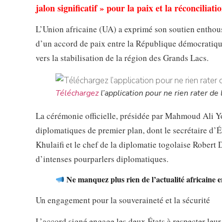
jalon significatif » pour la paix et la réconciliati
L’Union africaine (UA) a exprimé son soutien enthous
d’un accord de paix entre la République démocrati
vers la stabilisation de la région des Grands Lacs.
Téléchargez
l’application pour ne rien rater de l
La cérémonie officielle, présidée par Mahmoud Ali Yo
diplomatiques de premier plan, dont le secrétaire d
Khulaifi et le chef de la diplomatie togolaise Rober
d’intenses pourparlers diplomatiques.
Ne manquez plus rien de l’actualité africaine 
Un engagement pour la souveraineté et la sécurité
L’accord signé engage les deux États à respecter leur 