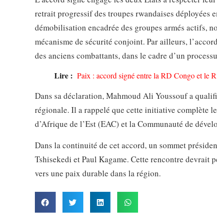
retrait progressif des troupes rwandaises déployées 
démobilisation encadrée des groupes armés actifs, n
mécanisme de sécurité conjoint. Par ailleurs, l’accord
des anciens combattants, dans le cadre d’un processu
Lire :
Paix : accord signé entre la RD Congo et le
Dans sa déclaration, Mahmoud Ali Youssouf a qualifié l
régionale. Il a rappelé que cette initiative complète
d’Afrique de l’Est (EAC) et la Communauté de dével
Dans la continuité de cet accord, un sommet présidenti
Tshisekedi et Paul Kagame. Cette rencontre devrait pe
vers une paix durable dans la région.