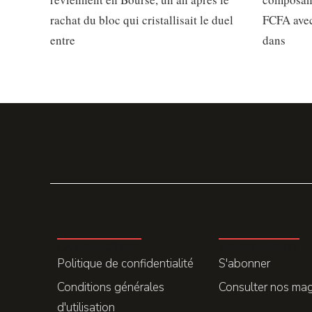
rachat du bloc qui cristallisait le duel
FCFA avec
entre
dans
LA REDACTION
ABONNEMENT
Politique de confidentialité
S'abonner
Conditions générales
Consulter nos ma
d'utilisation