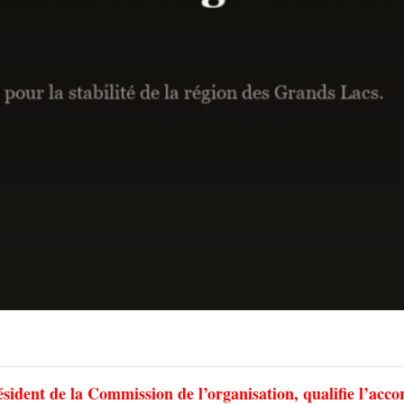
ident de la Commission de l’organisation, qualifie l’acco