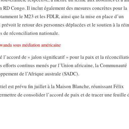
en RD Congo. Il inclut également des mesures concrètes pour la
otamment le M23 et les FDLR, ainsi que la mise en place d’un
 prévoit le retour des personnes déplacées et le soutien à la réi
s de réconciliation nationale.
 Rwanda sous médiation américaine
’accord de « jalon significatif » pour la paix et la réconciliat
 les efforts continus menés par l’Union africaine, la Communauté
oppement de l’Afrique australe (SADC).
el est prévu fin juillet à la Maison Blanche, réunissant Félix
rmettre de consolider l’accord de paix et de tracer une feuille 