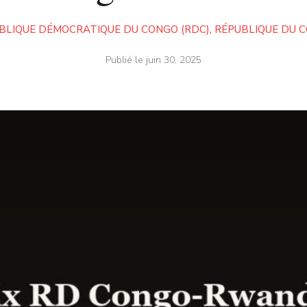
BLIQUE DÉMOCRATIQUE DU CONGO (RDC)
,
RÉPUBLIQUE DU 
Publié le
juin 30, 2025