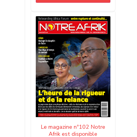
Le magazine n°102 Notre
Afrik est disponible