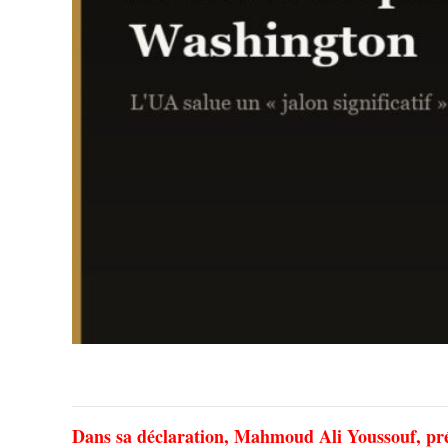
Dans sa déclaration, Mahmoud Ali Youssouf, prés