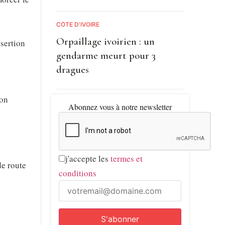
CÔTE D'IVOIRE
Orpaillage ivoirien : un
nsertion
gendarme meurt pour 3
dragues
ion
Abonnez vous à notre newsletter
j'accepte les
termes et
de route
conditions