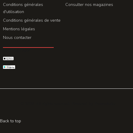
Conditions générales
Consulter nos magazines
d'utilisation
Conditions générales de vente
Mentions légales
Nous contacter
GET THE APP
© 2026 All rights reserved. Powered by
Promohake
Back to top