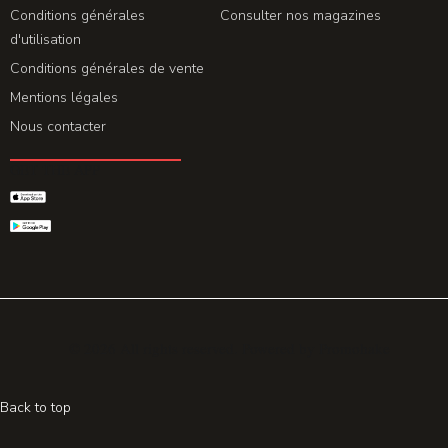
Conditions générales
Consulter nos magazines
d'utilisation
Conditions générales de vente
Mentions légales
Nous contacter
GET THE APP
© 2026 All rights reserved. Powered by
Promohake
Back to top