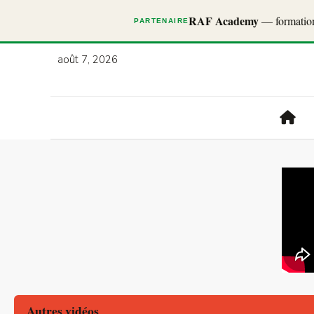
RAF Academy
— formations
PARTENAIRE
août 7, 2026
Autres vidéos