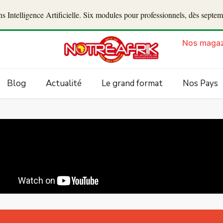
 Intelligence Artificielle. Six modules pour professionnels, dès septe
Nos magaz
Blog
Actualité
Le grand format
Nos Pays