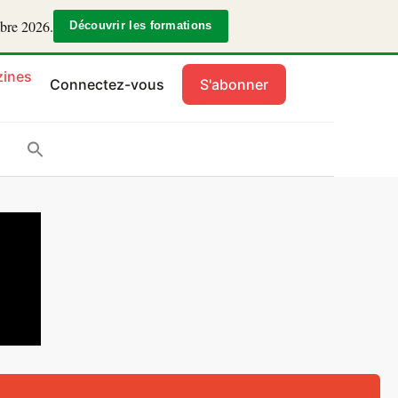
mbre 2026.
Découvrir les formations
ines
Connectez-vous
S'abonner