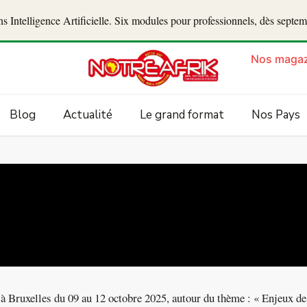
 Intelligence Artificielle. Six modules pour professionnels, dès septe
Nos magaz
Blog
Actualité
Le grand format
Nos Pays
 Bruxelles du 09 au 12 octobre 2025, autour du thème : « Enjeux de l