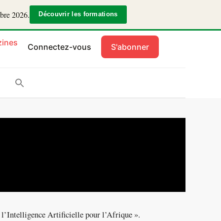
mbre 2026.
Découvrir les formations
ines
Connectez-vous
S'abonner
’Intelligence Artificielle pour l’Afrique ».