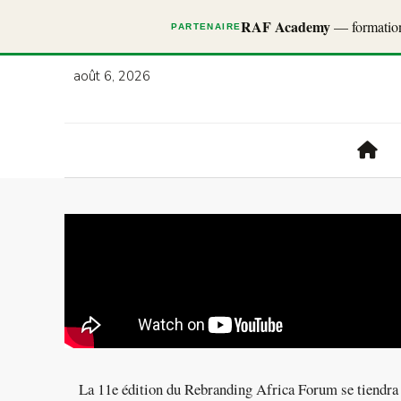
RAF Academy
— formations
PARTENAIRE
août 6, 2026
La 11e édition du Rebranding Africa Forum se tiendra à