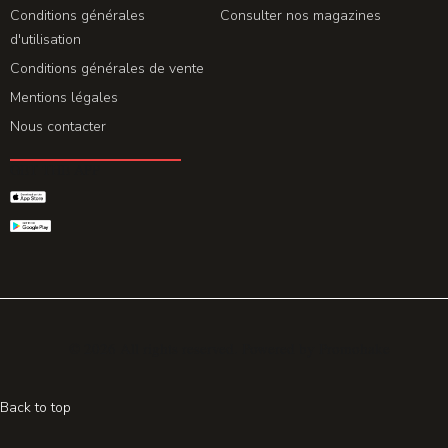
Conditions générales
Consulter nos magazines
d'utilisation
Conditions générales de vente
Mentions légales
Nous contacter
GET THE APP
© 2026 All rights reserved. Powered by
Promohake
Back to top