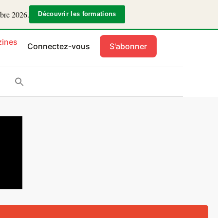
mbre 2026.
Découvrir les formations
ines
Connectez-vous
S'abonner