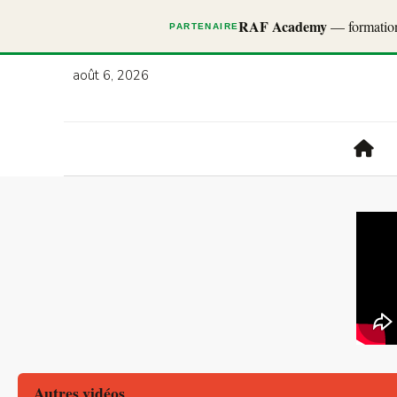
RAF Academy
— formations
PARTENAIRE
août 6, 2026
Autres vidéos