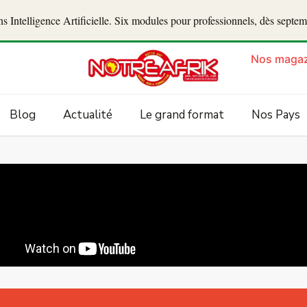
 Intelligence Artificielle. Six modules pour professionnels, dès septe
Nos magaz
Blog
Actualité
Le grand format
Nos Pays