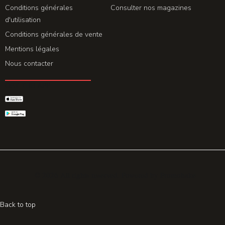
Conditions générales
Consulter nos magazines
d'utilisation
Conditions générales de vente
Mentions légales
Nous contacter
GET THE APP
© 2026 All rights reserved. Powered by
Promohake
Back to top