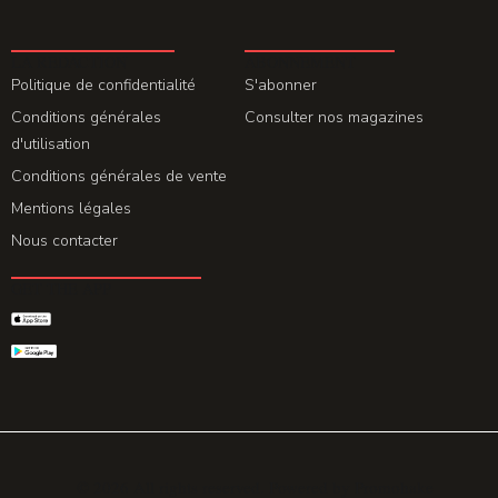
LA REDACTION
ABONNEMENT
Politique de confidentialité
S'abonner
Conditions générales
Consulter nos magazines
d'utilisation
Conditions générales de vente
Mentions légales
Nous contacter
GET THE APP
© 2026 All rights reserved. Powered by
Promohake