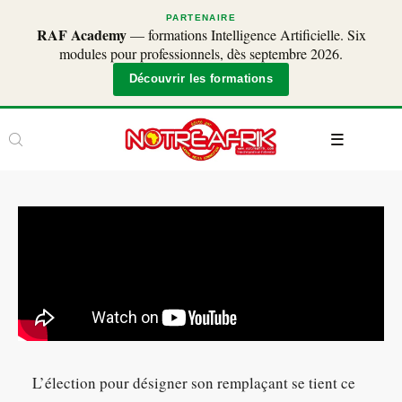
PARTENAIRE
RAF Academy
— formations Intelligence Artificielle. Six
modules pour professionnels, dès septembre 2026.
Découvrir les formations
L’élection pour désigner son remplaçant se tient ce