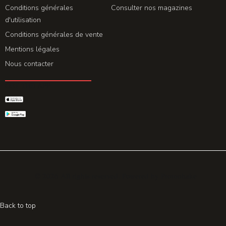
Conditions générales
Consulter nos magazines
d'utilisation
Conditions générales de vente
Mentions légales
Nous contacter
GET THE APP
© 2026 All rights reserved. Powered by
Promohake
Back to top