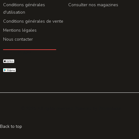
Conditions générales
Consulter nos magazines
d'utilisation
Conditions générales de vente
Mentions légales
Nous contacter
GET THE APP
© 2026 All rights reserved. Powered by
Promohake
Back to top