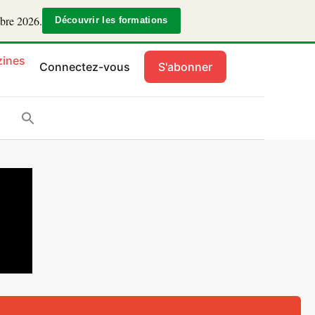
mbre 2026.
Découvrir les formations
ines
Connectez-vous
S'abonner