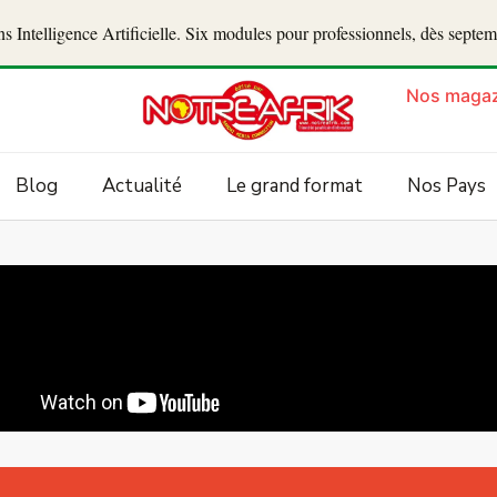
 Intelligence Artificielle. Six modules pour professionnels, dès septe
Nos magaz
Blog
Actualité
Le grand format
Nos Pays