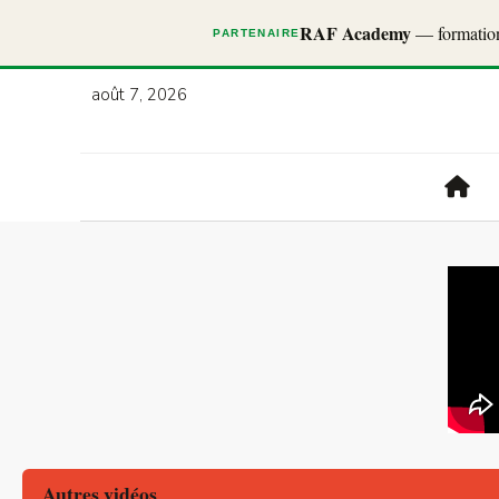
RAF Academy
— formations
PARTENAIRE
août 7, 2026
Autres vidéos