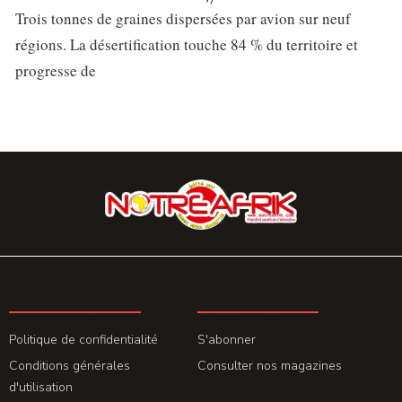
Trois tonnes de graines dispersées par avion sur neuf
régions. La désertification touche 84 % du territoire et
progresse de
LA REDACTION
ABONNEMENT
Politique de confidentialité
S'abonner
Conditions générales
Consulter nos magazines
d'utilisation