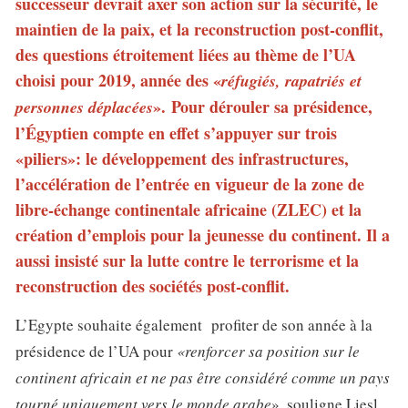
successeur devrait axer son action sur la sécurité, le
maintien de la paix, et la reconstruction post-conflit,
des questions étroitement liées au thème de l’UA
choisi pour 2019, année des «
réfugiés, rapatriés et
». Pour dérouler sa présidence,
personnes déplacées
l’Égyptien compte en effet s’appuyer sur trois
«piliers»: le développement des infrastructures,
l’accélération de l’entrée en vigueur de la zone de
libre-échange continentale africaine (ZLEC) et la
création d’emplois pour la jeunesse du continent. Il a
aussi insisté sur la lutte contre le terrorisme et la
reconstruction des sociétés post-conflit.
L’Egypte souhaite également profiter de son année à la
présidence de l’UA pour
«renforcer sa position sur le
continent africain et ne pas être considéré comme un pays
tourné uniquement vers le monde arabe
», souligne Liesl