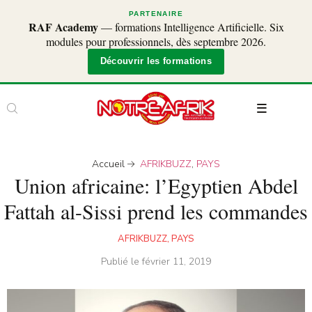
PARTENAIRE
RAF Academy
— formations Intelligence Artificielle. Six
modules pour professionnels, dès septembre 2026.
Découvrir les formations
Accueil
AFRIKBUZZ
,
PAYS
Union africaine: l’Egyptien Abdel
Fattah al-Sissi prend les commandes
AFRIKBUZZ
,
PAYS
Publié le
février 11, 2019