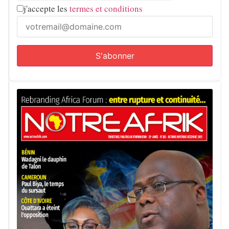
j'accepte les
termes et conditions