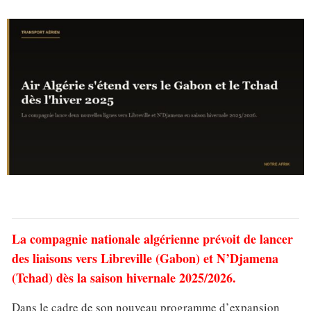
La compagnie nationale algérienne prévoit de lancer
des liaisons vers Libreville (Gabon) et N’Djamena
(Tchad) dès la saison hivernale 2025/2026.
Dans le cadre de son nouveau programme d’expansion