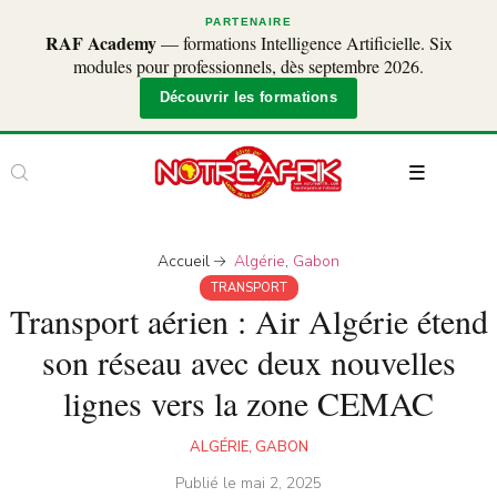
PARTENAIRE
RAF Academy
— formations Intelligence Artificielle. Six
modules pour professionnels, dès septembre 2026.
Découvrir les formations
Accueil
Algérie
,
Gabon
TRANSPORT
Transport aérien : Air Algérie étend
son réseau avec deux nouvelles
lignes vers la zone CEMAC
ALGÉRIE
,
GABON
Publié le
mai 2, 2025