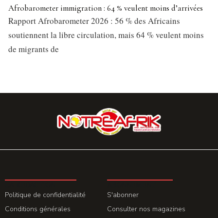
Afrobarometer immigration : 64 % veulent moins d’arrivées
Rapport Afrobarometer 2026 : 56 % des Africains
soutiennent la libre circulation, mais 64 % veulent moins
de migrants de
LA REDACTION
ABONNEMENT
Politique de confidentialité
S'abonner
Conditions générales
Consulter nos magazines