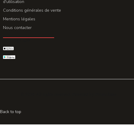
d'utilisation
Conditions générales de vente
Mentions légales
Nous contacter
GET THE APP
© 2026 All rights reserved. Powered by
Promohake
Back to top