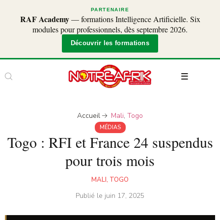
PARTENAIRE
RAF Academy
— formations Intelligence Artificielle. Six
modules pour professionnels, dès septembre 2026.
Découvrir les formations
Accueil
Mali
,
Togo
MÉDIAS
Togo : RFI et France 24 suspendus
pour trois mois
MALI
,
TOGO
Publié le
juin 17, 2025