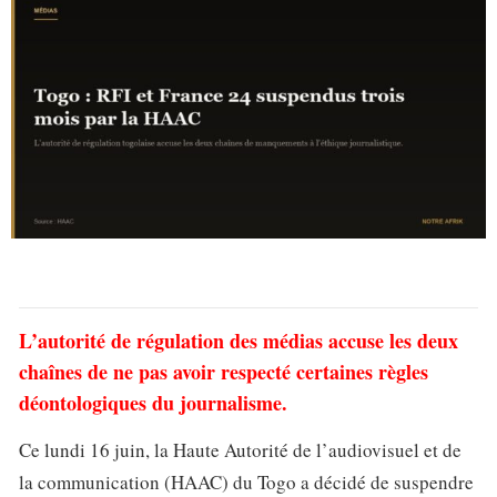
L’autorité de régulation des médias accuse les deux
chaînes de ne pas avoir respecté certaines règles
déontologiques du journalisme.
Ce lundi 16 juin, la Haute Autorité de l’audiovisuel et de
la communication (HAAC) du Togo a décidé de suspendre