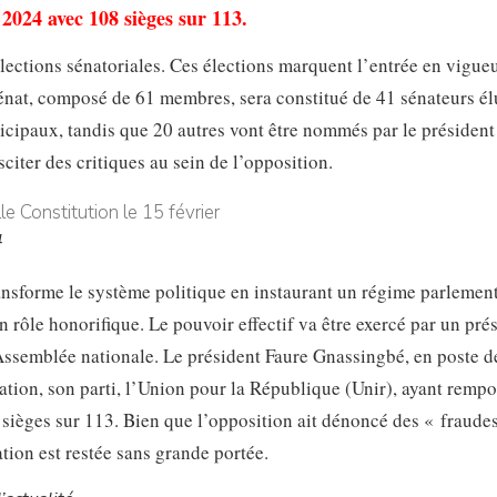
 2024 avec 108 sièges sur 113.
élections sénatoriales. Ces élections marquent l’entrée en vigueu
énat, composé de 61 membres, sera constitué de 41 sénateurs él
nicipaux, tandis que 20 autres vont être nommés par le président
citer des critiques au sein de l’opposition.
4
ransforme le système politique en instaurant un régime parlement
 rôle honorifique. Le pouvoir effectif va être exercé par un pré
 l’Assemblée nationale. Le président Faure Gnassingbé, en poste 
ation, son parti, l’Union pour la République (Unir), ayant rempo
 sièges sur 113. Bien que l’opposition ait dénoncé des « fraude
ation est restée sans grande portée.