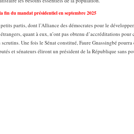
sfaire les besoins essentiels de la population.
a fin du mandat présidentiel en septembre 2025
 petits partis, dont l’Alliance des démocrates pour le développ
 étrangers, quant à eux, n’ont pas obtenu d’accréditations pour 
 scrutins. Une fois le Sénat constitué, Faure Gnassingbé pourra 
éputés et sénateurs éliront un président de la République sans p