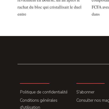
rachat du bloc qui cristallisait le duel
FCFA avec
entre
dans
LA REDACTION
ABONNEMENT
Politique de confidentialité
S'abonner
Conditions générales
Consulter nos ma
d'utilisation