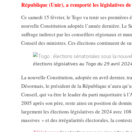
République (Unir), a remporté les législatives de
Ce samedi 15 février, le Togo va tenir ses premières 
nouvelle Constitution adoptée l’année dernière. Le S
suffrage indirect par les conseillers régionaux et mu
Conseil des ministres. Ces élections continuent de sus
élections législatives au Togo du 29 avril 202
La nouvelle Constitution, adoptée en avril dernier, t
Désormais, le président de la République n’aura qu’un
Conseil, qui va être le leader du parti majoritaire à
2005 après son père, reste ainsi en position de domin
largement les élections législatives de 2024 avec 108
massives » et des irrégularités électorales, la contest