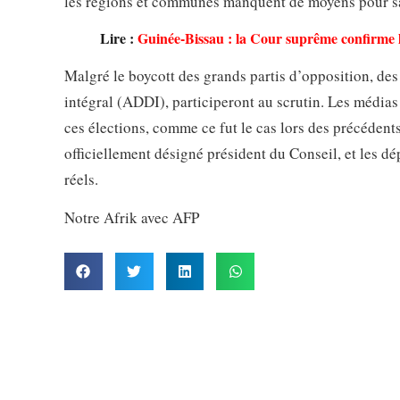
les régions et communes manquent de moyens pour sati
Lire :
Guinée-Bissau : la Cour suprême confirme l
Malgré le boycott des grands partis d’opposition, des
intégral (ADDI), participeront au scrutin. Les médias
ces élections, comme ce fut le cas lors des précédents
officiellement désigné président du Conseil, et les d
réels.
Notre Afrik avec AFP