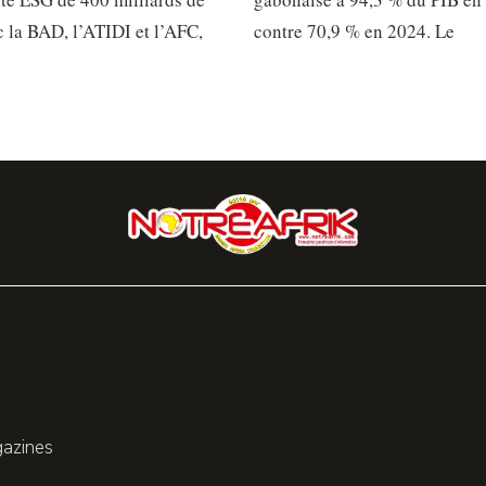
 la BAD, l’ATIDI et l’AFC,
contre 70,9 % en 2024. Le
gazines