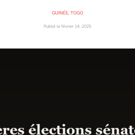
GUINÉE
,
TOGO
Publié le
février 14, 2025