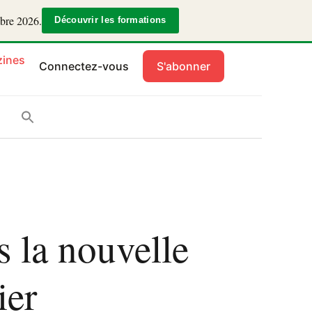
mbre 2026.
Découvrir les formations
ines
Connectez-vous
S'abonner
s la nouvelle
ier