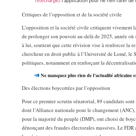
Téléchargez
l’application pour ne rien rater de l
Critiques de l’opposition et de la société civile
L’opposition et la société civile critiquent vivement
de prolonger son pouvoir au-delà de 2025, année où s
à lui, soutient que cette révision vise à renforcer la
chercheur en droit public à l’Université de Lomé, le 
politiques, notamment en renforçant la décentralisati
Ne manquez plus rien de l’actualité africaine e
Des élections boycottées par l’opposition
Pour ce premier scrutin sénatorial, 89 candidats sont 
dont l’Alliance nationale pour le changement (ANC)
pour la majorité du peuple (DMP), ont choisi de boyco
dénonçant des fraudes électorales massives. Le FDR a 