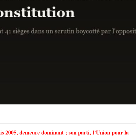
is 2005, demeure dominant ; son parti, l’Union pour la