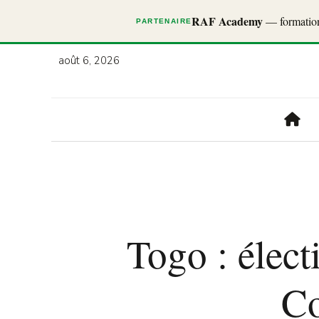
RAF Academy
— formations
PARTENAIRE
août 6, 2026
Togo : élect
Co