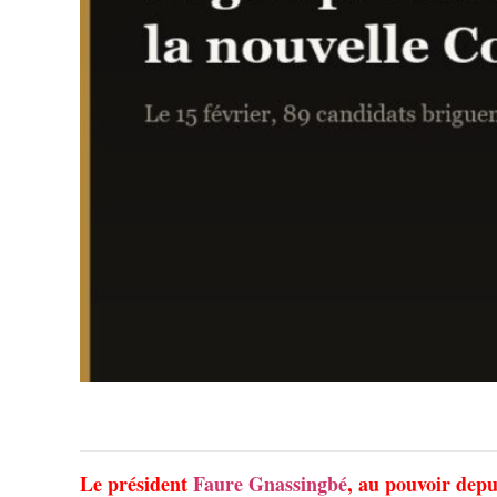
Le président
Faure Gnassingbé
, au pouvoir depu