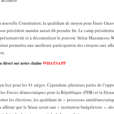
’actualité
 la nouvelle Constitution, la qualifiant de moyen pour Faure Gna
on précédent mandat aurait dû prendre fin. Le camp présidentie
 représentativité et à décentraliser le pouvoir. Selon Mazamesso W
Sénat permettra une meilleure participation des citoyens aux affa
on.
n direct sur notre chaîne
WHATSAPP
en lice pour les 41 sièges. Cependant, plusieurs partis de l’oppo
, les Forces démocratiques pour la République (FDR) et la Dyn
tter les élections, les qualifiant de « processus antidémocratiq
affirmé que le Sénat serait une « institution budgétivore », alo