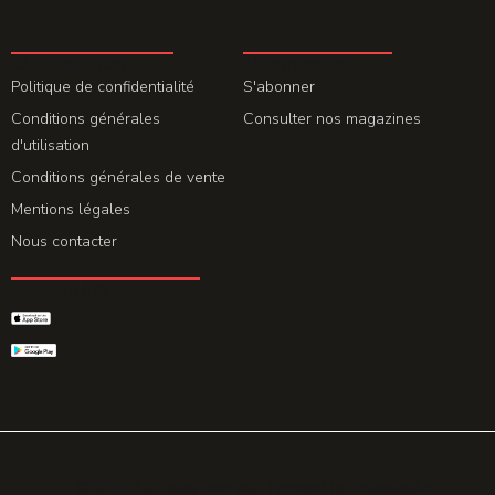
LA REDACTION
ABONNEMENT
Politique de confidentialité
S'abonner
Conditions générales
Consulter nos magazines
d'utilisation
Conditions générales de vente
Mentions légales
Nous contacter
GET THE APP
© 2026 All rights reserved. Powered by
Promohake