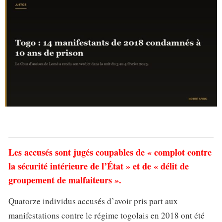
Les accusés sont jugés coupables de « complot contre
la sécurité intérieure de l’État » et de « délit de
groupement de malfaiteurs ».
Quatorze individus accusés d’avoir pris part aux
manifestations contre le régime togolais en 2018 ont été