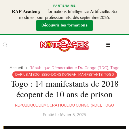
PARTENAIRE
RAF Academy
— formations Intelligence Artificielle. Six
modules pour professionnels, dès septembre 2026.
Découvrir les formations
Accueil
République Démocratique Du Congo (RDC)
,
Togo
DARIUS ATSOO
,
ESSO-DONG KONGAH
,
MANIFESTANTS
,
TOGO
Togo : 14 manifestants de 2018
écopent de 10 ans de prison
RÉPUBLIQUE DÉMOCRATIQUE DU CONGO (RDC)
,
TOGO
Publié le
février 5, 2025