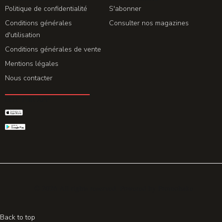
Politique de confidentialité
S'abonner
Conditions générales
Consulter nos magazines
d'utilisation
Conditions générales de vente
Mentions légales
Nous contacter
GET THE APP
© 2026 All rights reserved. Powered by
Promohake
Back to top