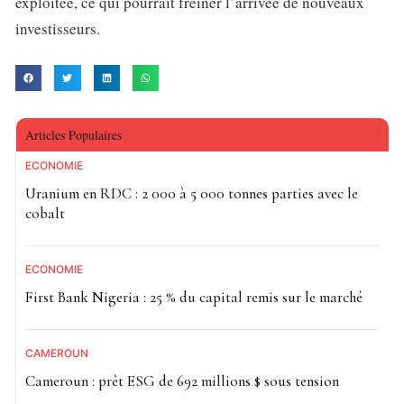
exploitée, ce qui pourrait freiner l’arrivée de nouveaux
investisseurs.
Articles Populaires
ECONOMIE
Uranium en RDC : 2 000 à 5 000 tonnes parties avec le
cobalt
ECONOMIE
First Bank Nigeria : 25 % du capital remis sur le marché
CAMEROUN
Cameroun : prêt ESG de 692 millions $ sous tension