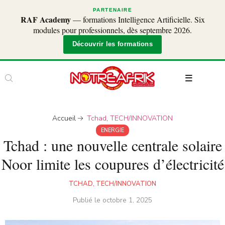
PARTENAIRE
RAF Academy
— formations Intelligence Artificielle. Six
modules pour professionnels, dès septembre 2026.
Découvrir les formations
Accueil
Tchad
,
TECH/INNOVATION
ENERGIE
Tchad : une nouvelle centrale solaire
Noor limite les coupures d’électricité
TCHAD
,
TECH/INNOVATION
Publié le
octobre 1, 2025