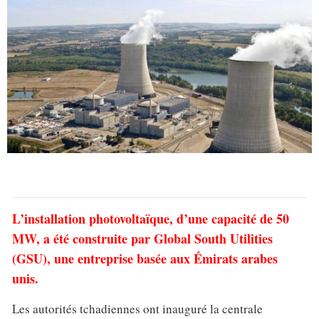
L’installation photovoltaïque, d’une capacité de 50
MW, a été construite par Global South Utilities
(GSU), une entreprise basée aux Émirats arabes
unis.
Les autorités tchadiennes ont inauguré la centrale