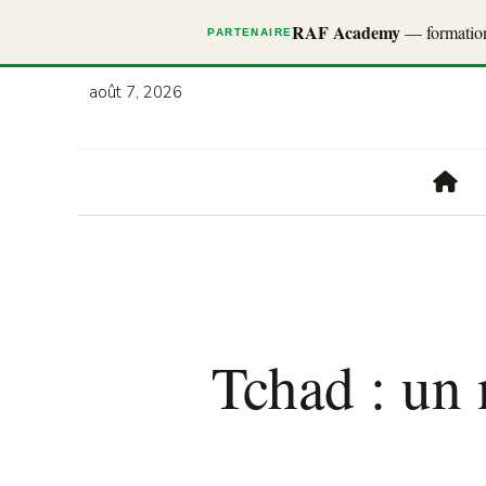
RAF Academy
— formations
PARTENAIRE
août 7, 2026
Tchad : un