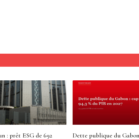
n : prêt ESG de 692
Dette publique du Gabon