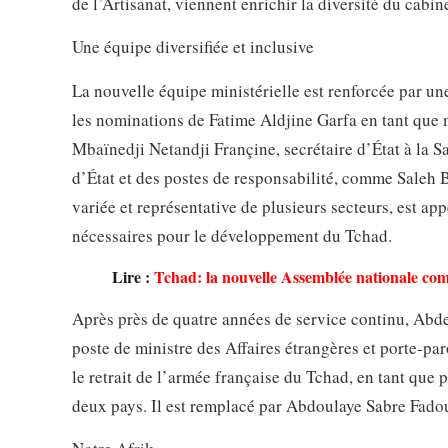
de l’Artisanat, viennent enrichir la diversité du cabine
Une équipe diversifiée et inclusive
La nouvelle équipe ministérielle est renforcée par u
les nominations de Fatime Aldjine Garfa en tant que m
Mbaïnedji Netandji Françine, secrétaire d’État à la S
d’État et des postes de responsabilité, comme Saleh 
variée et représentative de plusieurs secteurs, est ap
nécessaires pour le développement du Tchad.
Lire :
Tchad: la nouvelle Assemblée nationale co
Après près de quatre années de service continu, Abde
poste de ministre des Affaires étrangères et porte-p
le retrait de l’armée française du Tchad, en tant que
deux pays. Il est remplacé par Abdoulaye Sabre Fado