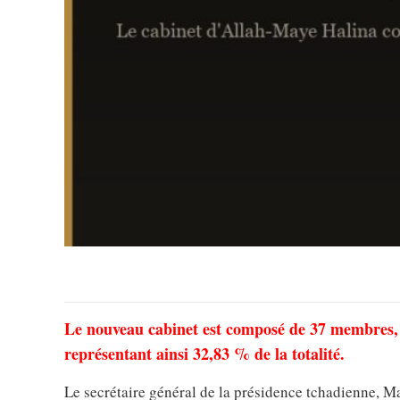
Le nouveau cabinet est composé de 37 membres, 
représentant ainsi 32,83 % de la totalité.
Le secrétaire général de la présidence tchadienne, 