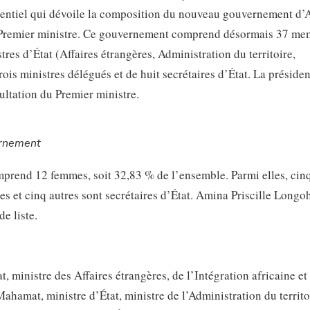
sidentiel qui dévoile la composition du nouveau gouvernement d’
de Premier ministre. Ce gouvernement comprend désormais 37 me
es d’État (Affaires étrangères, Administration du territoire,
ois ministres délégués et de huit secrétaires d’État. La préside
ultation du Premier ministre.
ernement
end 12 femmes, soit 32,83 % de l’ensemble. Parmi elles, cin
s et cinq autres sont secrétaires d’État. Amina Priscille Longoh
e liste.
ministre des Affaires étrangères, de l’Intégration africaine et
hamat, ministre d’État, ministre de l’Administration du territo