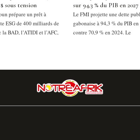
 $ sous tension
sur 94,3 % du PIB en 2027
un prépare un prêt à
Le FMI projette une dette pub
e ESG de 400 milliards de
gabonaise à 94,3 % du PIB en
 la BAD, l’ATIDI et l’AFC,
contre 70,9 % en 2024. Le