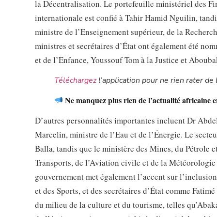
la Décentralisation. Le portefeuille ministériel des 
internationale est confié à Tahir Hamid Nguilin, tand
ministre de l’Enseignement supérieur, de la Recherche
ministres et secrétaires d’État ont également été n
et de l’Enfance, Youssouf Tom à la Justice et Aboub
Téléchargez
l’application pour ne rien rater de l
Ne manquez plus rien de l’actualité africaine 
D’autres personnalités importantes incluent Dr Abde
Marcelin, ministre de l’Eau et de l’Énergie. Le secteu
Balla, tandis que le ministère des Mines, du Pétrole 
Transports, de l’Aviation civile et de la Météorologi
gouvernement met également l’accent sur l’inclusion
et des Sports, et des secrétaires d’État comme Fatimé
du milieu de la culture et du tourisme, telles qu’Aba