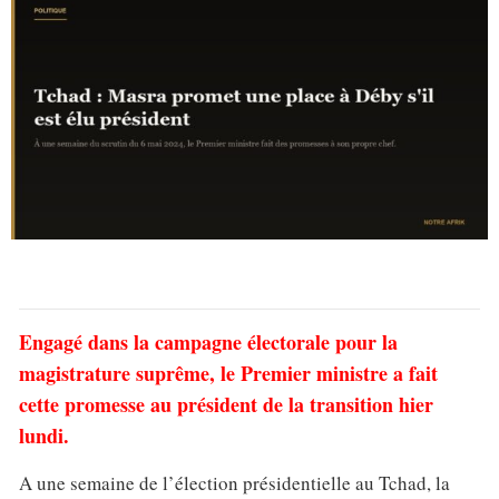
Engagé dans la campagne électorale pour la
magistrature suprême, le Premier ministre a fait
cette promesse au président de la transition hier
lundi.
A une semaine de l’élection présidentielle au Tchad, la