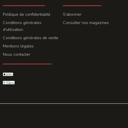
LA REDACTION
ABONNEMENT
Politique de confidentialité
S'abonner
Conditions générales
Consulter nos magazines
d'utilisation
Conditions générales de vente
Mentions légales
Nous contacter
GET THE APP
© 2026 All rights reserved. Powered by
Promohake