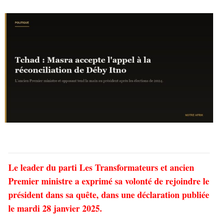
Le leader du parti Les Transformateurs et ancien
Premier ministre a exprimé sa volonté de rejoindre le
président dans sa quête, dans une déclaration publiée
le mardi 28 janvier 2025.