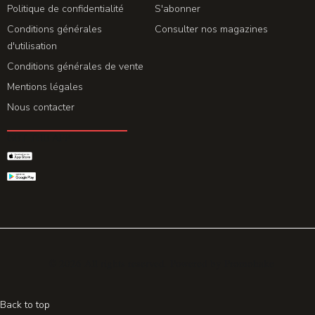
Politique de confidentialité
S'abonner
Conditions générales
Consulter nos magazines
d'utilisation
Conditions générales de vente
Mentions légales
Nous contacter
GET THE APP
© 2026 All rights reserved. Powered by
Promohake
Back to top