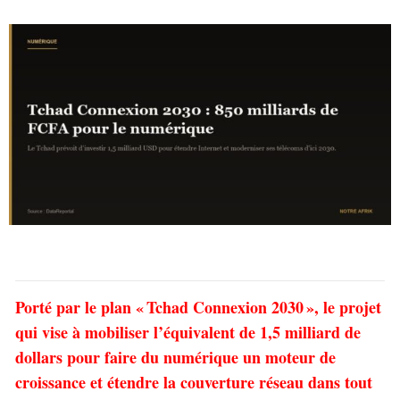
Porté par le plan « Tchad Connexion 2030 », le projet
qui vise à mobiliser l’équivalent de 1,5 milliard de
dollars pour faire du numérique un moteur de
croissance et étendre la couverture réseau dans tout