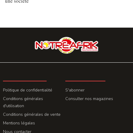
une société
LA REDACTION
ABONNEMENT
Politique de confidentialité
S'abonner
Conditions générales
Consulter nos magazines
d'utilisation
Conditions générales de vente
Mentions légales
Nous contacter