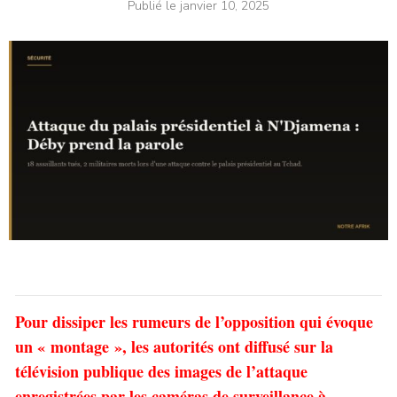
Publié le
janvier 10, 2025
Pour dissiper les rumeurs de l’opposition qui évoque
un « montage », les autorités ont diffusé sur la
télévision publique des images de l’attaque
enregistrées par les caméras de surveillance à