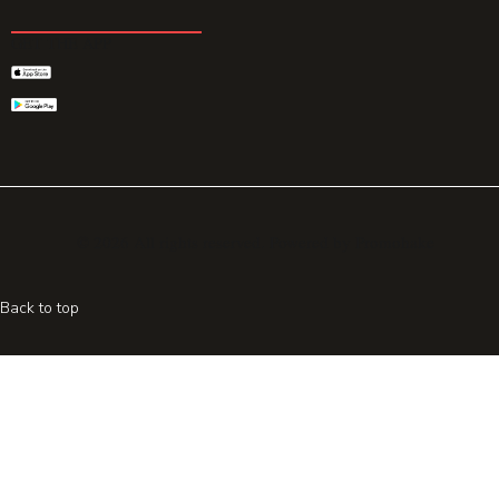
GET THE APP
© 2026 All rights reserved. Powered by
Promohake
Back to top