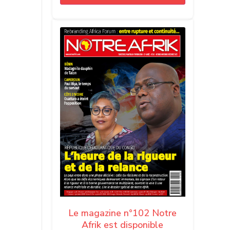
Le magazine n°102 Notre
Afrik est disponible