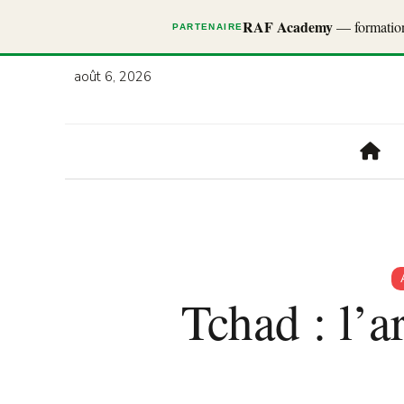
RAF Academy
— formations
PARTENAIRE
août 6, 2026
Tchad : l’a