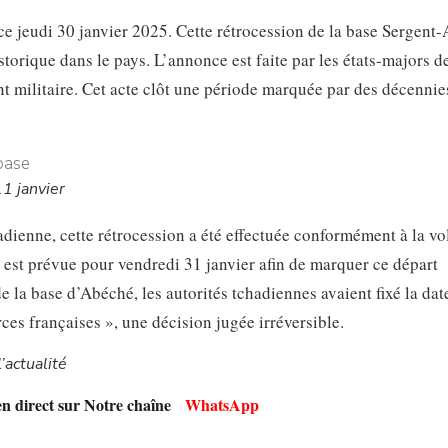
ce jeudi 30 janvier 2025. Cette rétrocession de la base Sergent-
orique dans le pays. L’annonce est faite par les états-majors d
 militaire. Cet acte clôt une période marquée par des décennie
11 janvier
ienne, cette rétrocession a été effectuée conformément à la vo
 est prévue pour vendredi 31 janvier afin de marquer ce départ
de la base d’Abéché, les autorités tchadiennes avaient fixé la dat
ces françaises », une décision jugée irréversible.
’actualité
en direct sur Notre chaîne
WhatsApp