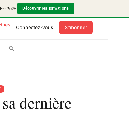
mbre 2026.
Découvrir les formations
ines
Connectez-vous
S'abonner
D
 sa dernière