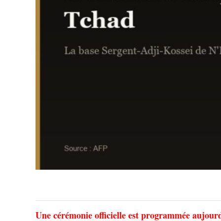
Une cérémonie officielle est programmée aujour