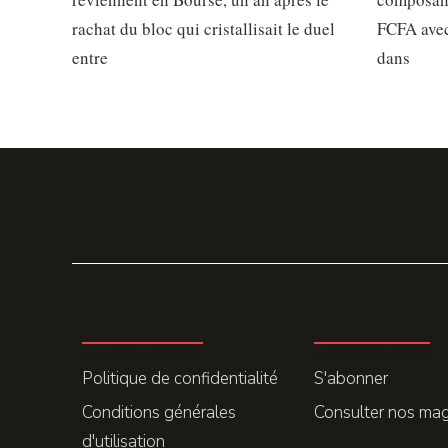
rachat du bloc qui cristallisait le duel
FCFA avec
entre
dans
LA REDACTION
ABONNEMENT
Politique de confidentialité
S'abonner
Conditions générales
Consulter nos ma
d'utilisation