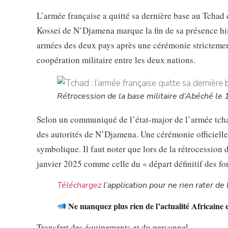
L’armée française a quitté sa dernière base au Tchad 
Kossei de N’Djamena marque la fin de sa présence hist
armées des deux pays après une cérémonie strictement
coopération militaire entre les deux nations.
Rétrocession de la base militaire d’Abéché le 
Selon un communiqué de l’état-major de l’armée tchad
des autorités de N’Djamena. Une cérémonie officielle
symbolique. Il faut noter que lors de la rétrocession 
janvier 2025 comme celle du « départ définitif des for
Téléchargez
l’application pour ne rien rater de l
Ne manquez plus rien de l’actualité Africaine 
Transfert des équipements et du personnel