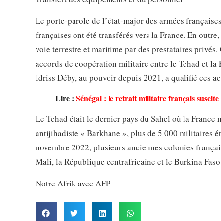
Le porte-parole de l’état-major des armées françaises
françaises ont été transférés vers la France. En outre,
voie terrestre et maritime par des prestataires privés.
accords de coopération militaire entre le Tchad et l
Idriss Déby, au pouvoir depuis 2021, a qualifié ces a
Lire :
Sénégal : le retrait militaire français susci
Le Tchad était le dernier pays du Sahel où la France m
antijihadiste « Barkhane », plus de 5 000 militaires é
novembre 2022, plusieurs anciennes colonies français
Mali, la République centrafricaine et le Burkina Faso
Notre Afrik avec AFP