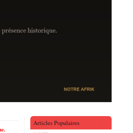
Articles Populaires
ue.