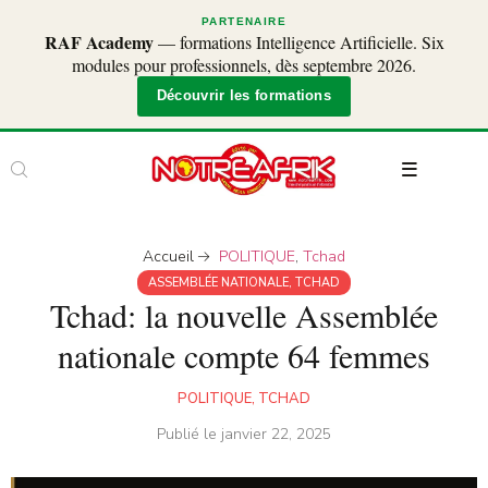
PARTENAIRE
RAF Academy
— formations Intelligence Artificielle. Six
modules pour professionnels, dès septembre 2026.
Découvrir les formations
Accueil
POLITIQUE
,
Tchad
ASSEMBLÉE NATIONALE
,
TCHAD
Tchad: la nouvelle Assemblée
nationale compte 64 femmes
POLITIQUE
,
TCHAD
Publié le
janvier 22, 2025