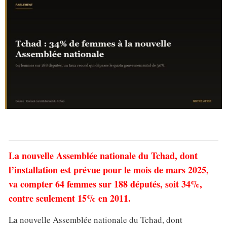
La nouvelle Assemblée nationale du Tchad, dont
l’installation est prévue pour le mois de mars 2025,
va compter 64 femmes sur 188 députés, soit 34%,
contre seulement 15% en 2011.
La nouvelle Assemblée nationale du Tchad, dont