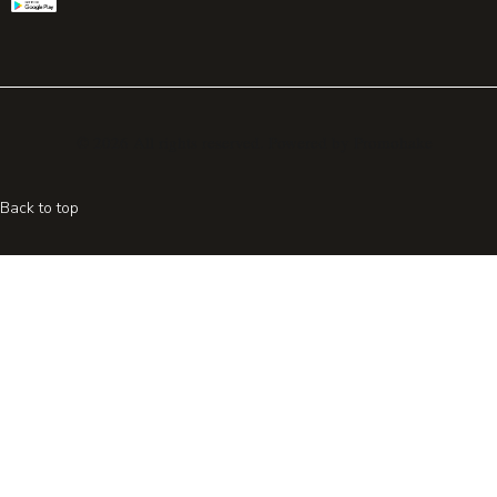
© 2026 All rights reserved. Powered by
Promohake
Back to top