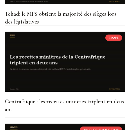
Tchad: le MPS obtient la majorité des sièges lors
des législatives
EMAPE
Centrafrique : les recettes minières triplent en deux
ans
ABDOURAHAMANE TIANI