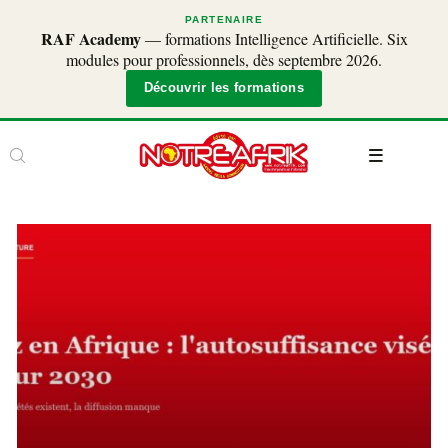
PARTENAIRE
RAF Academy
— formations Intelligence Artificielle. Six
modules pour professionnels, dès septembre 2026.
Découvrir les formations