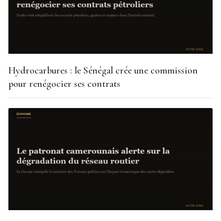
Hydrocarbures : le Sénégal crée une commission
pour renégocier ses contrats