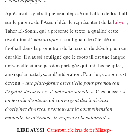
l’idéal olympique
».
Après avoir symboliquement déposé un ballon de football
sur le pupitre de l’Assemblée, le représentant de la
Libye
, ,
Taher El-Sonni, qui a présenté le texte, a qualifié cette
résolution d’ «
historique
», soulignant le rôle clé du
football dans la promotion de la paix et du développement
durable. Il a aussi souligné que le football est une langue
universelle et une passion partagée qui unit les peuples,
ainsi qu’un catalyseur d’intégration. Pour lui, ce sport est
devenu «
une plate-forme essentielle pour promouvoir
l’égalité des sexes et l’inclusion sociale
». C’est aussi : «
un terrain d’entente où convergent des individus
d’origines diverses, promouvant la compréhension
mutuelle, la tolérance, le respect et la solidarité
».
LIRE AUSSI:
Cameroun : le bras de fer Minsep-