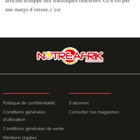
africain échappe aux statistiques officielles. Ce n’est pas
une marge d’erreur, c’est
LA REDACTION
ABONNEMENT
Politique de confidentialité
S'abonner
Conditions générales
Consulter nos magazines
d'utilisation
Conditions générales de vente
Mentions légales