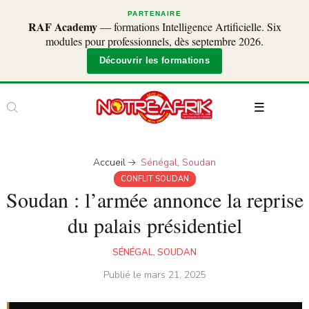
PARTENAIRE
RAF Academy
— formations Intelligence Artificielle. Six
modules pour professionnels, dès septembre 2026.
Découvrir les formations
Accueil
Sénégal
,
Soudan
CONFLIT SOUDAN
Soudan : l’armée annonce la reprise
du palais présidentiel
SÉNÉGAL
,
SOUDAN
Publié le
mars 21, 2025