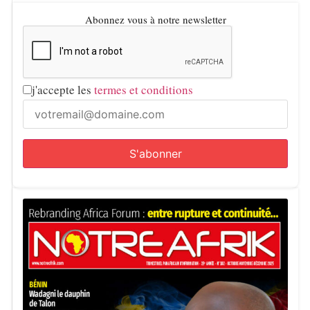
Abonnez vous à notre newsletter
j'accepte les
termes et conditions