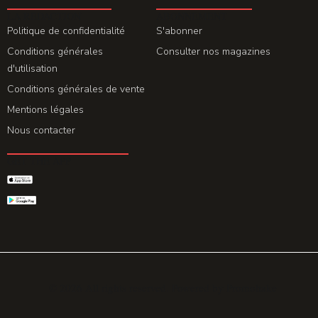
LA REDACTION
ABONNEMENT
Politique de confidentialité
S'abonner
Conditions générales
Consulter nos magazines
d'utilisation
Conditions générales de vente
Mentions légales
Nous contacter
GET THE APP
© 2026 All rights reserved. Powered by
Promohake