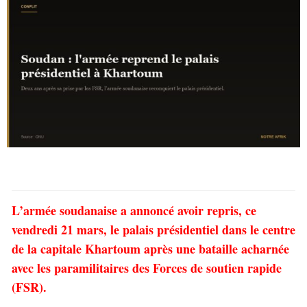
L’armée soudanaise a annoncé avoir repris, ce
vendredi 21 mars, le palais présidentiel dans le centre
de la capitale Khartoum après une bataille acharnée
avec les paramilitaires des Forces de soutien rapide
(FSR).