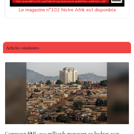
Le magazine n°102 Notre Afrik est disponible
Articles similaires
Cameroun-FMI : 300 milliards manquent au budget 2027