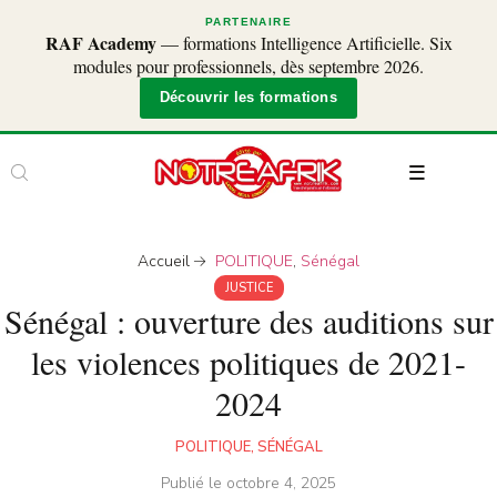
PARTENAIRE
RAF Academy
— formations Intelligence Artificielle. Six
modules pour professionnels, dès septembre 2026.
Découvrir les formations
Accueil
POLITIQUE
,
Sénégal
JUSTICE
Sénégal : ouverture des auditions sur
les violences politiques de 2021-
2024
POLITIQUE
,
SÉNÉGAL
Publié le
octobre 4, 2025