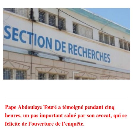
Pape Abdoulaye Touré a témoigné pendant cinq
heures, un pas important salué par son avocat, qui se
félicite de l’ouverture de l’enquête.