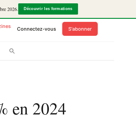
mbre 2026.
Découvrir les formations
ines
Connectez-vous
S'abonner
 % en 2024