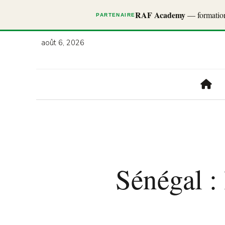
RAF Academy
— formations
PARTENAIRE
août 6, 2026
Sénégal :