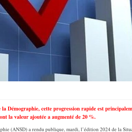
de la Démographie, cette progression rapide est principale
dont la valeur ajoutée a augmenté de 20 %.
aphie (ANSD) a rendu publique, mardi, l’édition 2024 de la Situ