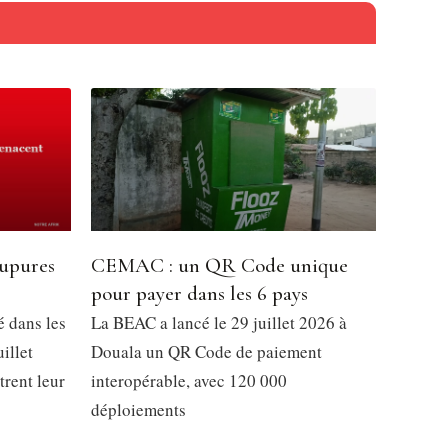
oupures
CEMAC : un QR Code unique
pour payer dans les 6 pays
é dans les
La BEAC a lancé le 29 juillet 2026 à
illet
Douala un QR Code de paiement
trent leur
interopérable, avec 120 000
déploiements