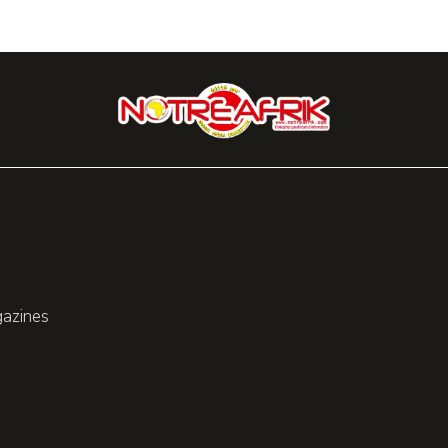
gazines