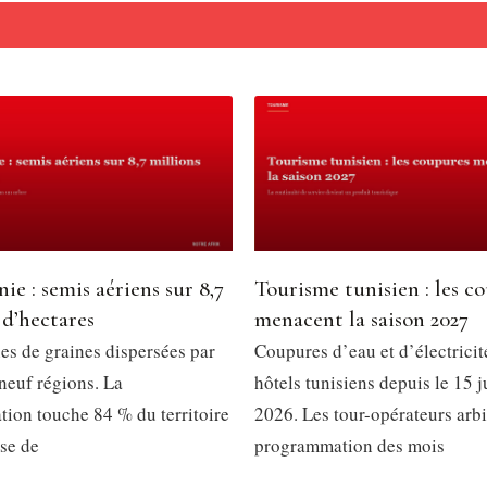
ie : semis aériens sur 8,7
Tourisme tunisien : les c
 d’hectares
menacent la saison 2027
es de graines dispersées par
Coupures d’eau et d’électricit
neuf régions. La
hôtels tunisiens depuis le 15 ju
ation touche 84 % du territoire
2026. Les tour-opérateurs arbi
sse de
programmation des mois