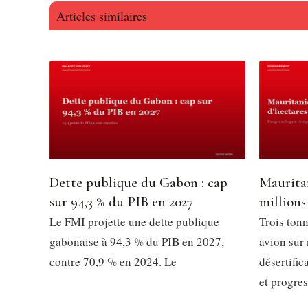
Articles similaires
Dette publique du Gabon : cap
Mauritan
sur 94,3 % du PIB en 2027
millions
Le FMI projette une dette publique
Trois tonn
gabonaise à 94,3 % du PIB en 2027,
avion sur 
contre 70,9 % en 2024. Le
désertific
et progre