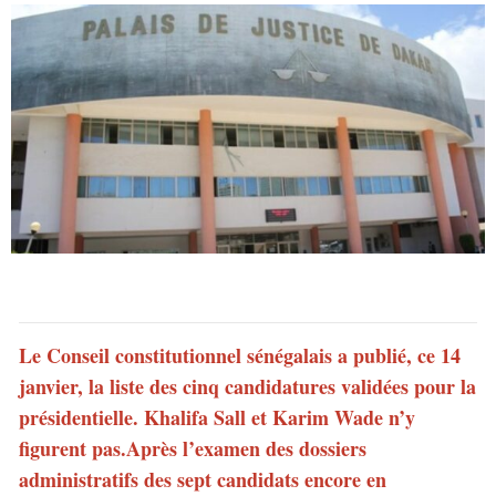
Le Conseil constitutionnel sénégalais a publié, ce 14
janvier, la liste des cinq candidatures validées pour la
présidentielle. Khalifa Sall et Karim Wade n’y
figurent pas.
Après l’examen des dossiers
administratifs des sept candidats encore en