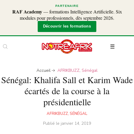
PARTENAIRE
RAF Academy
— formations Intelligence Artificielle. Six
modules pour professionnels, dès septembre 2026.
Découvrir les formations
Accueil
AFRIKBUZZ
,
Sénégal
Sénégal: Khalifa Sall et Karim Wade
écartés de la course à la
présidentielle
AFRIKBUZZ
,
SÉNÉGAL
Publié le
janvier 14, 2019