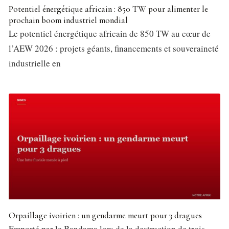
Potentiel énergétique africain : 850 TW pour alimenter le
prochain boom industriel mondial
Le potentiel énergétique africain de 850 TW au cœur de
l’AEW 2026 : projets géants, financements et souveraineté
industrielle en
Orpaillage ivoirien : un gendarme meurt pour 3 dragues
Emporté par le Bandama lors de la destruction de trois