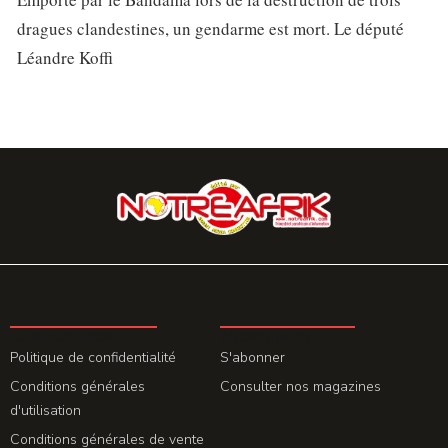
dragues clandestines, un gendarme est mort. Le député
Léandre Koffi
LA REDACTION
ABONNEMENT
Politique de confidentialité
S'abonner
Conditions générales
Consulter nos magazines
d'utilisation
Conditions générales de vente