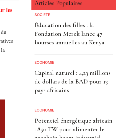
Articles Populaires
r les
SOCIETE
Éducation des filles : la
 du
Fondation Merck lance 47
atives
bourses annuelles au Kenya
 la
ECONOMIE
Capital naturel : 4,23 millions
de dollars de la BAD pour 13
pays africains
ECONOMIE
Potentiel énergétique africain
: 850 TW pour alimenter le
prochain boom industriel