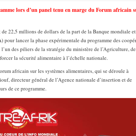
ramme lors d’un panel tenu en marge du Forum africain su
e 22,5 millions de dollars de la part de la Banque mondiale et
A) pour lancer la phase expérimentale du programme des coopér
un des piliers de la stratégie du ministère de l’Agriculture, de
orcer la sécurité alimentaire à l’échelle nationale.
rum africain sur les systèmes alimentaires, qui se déroule à
uf, directeur général de l’Agence nationale d’insertion et de
ours de ce programme.