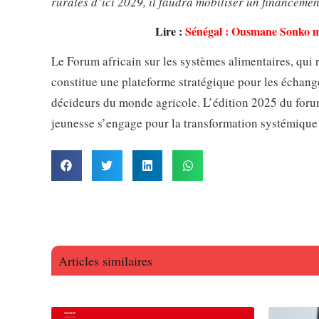
rurales d’ici 2029, il faudra mobiliser un financemen
Lire :
Sénégal : Ousmane Sonko mis
Le Forum africain sur les systèmes alimentaires, qui
constitue une plateforme stratégique pour les échang
décideurs du monde agricole. L’édition 2025 du forum
jeunesse s’engage pour la transformation systémique 
Articles similaires