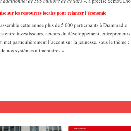
t additionnel de 505 millions de dollars »
, a précisé Sémou Dio
e sur les ressources locales pour relancer l’économie
 rassemble cette année plus de 5 000 participants à Diamniadio,
es entre investisseurs, acteurs du développement, entrepreneurs
 met particulièrement l’accent sur la jeunesse, sous le thème :
de nos systèmes alimentaires ».