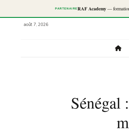
RAF Academy
— formations
PARTENAIRE
août 7, 2026
Sénégal :
m