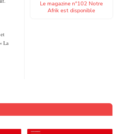
uf.
Le magazine n°102 Notre
Afrik est disponible
 et
 « La