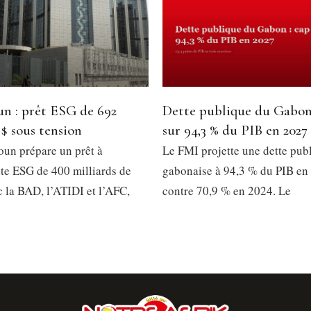
n : prêt ESG de 692
Dette publique du Gabon
 $ sous tension
sur 94,3 % du PIB en 2027
un prépare un prêt à
Le FMI projette une dette pub
e ESG de 400 milliards de
gabonaise à 94,3 % du PIB en
 la BAD, l’ATIDI et l’AFC,
contre 70,9 % en 2024. Le