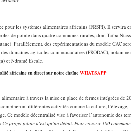
’actualité
e pour les systèmes alimentaires africains (FRSPI). Il servira e
icoles de pointe dans quatre communes rurales, dont Taïba Nias
uane). Parallèlement, des expérimentations du modèle CAC ser
nal des domaines agricoles communautaires (PRODAC), notammen
a) et Ndramé Escale.
lité africaine en direct sur notre chaîne
WHATSAPP
e alimentaire à travers la mise en place de fermes intégrées de 2
ombineront différentes activités comme la culture, l’élevage,
ge. Ce modèle décentralisé vise à favoriser l’autonomie des terr
« Ce projet pilote n’est qu’un début. Pour couvrir 100 commune