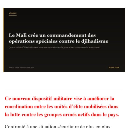
Ce nouveau dispositif militaire vise à améliorer la
coordination entre les unités d’élite mobilisées dans
la lutte contre les groupes armés actifs dans le pays.
Confronté à une situation sécuritaire de plus en plus