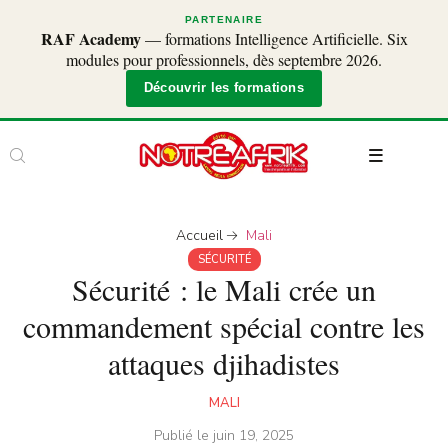
PARTENAIRE
RAF Academy
— formations Intelligence Artificielle. Six
modules pour professionnels, dès septembre 2026.
Découvrir les formations
Accueil
Mali
SÉCURITÉ
Sécurité : le Mali crée un
commandement spécial contre les
attaques djihadistes
MALI
Publié le
juin 19, 2025