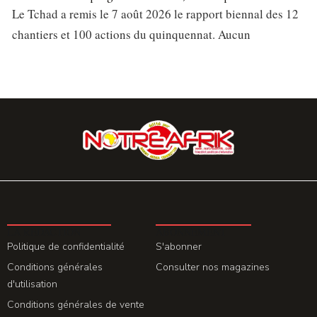
Le Tchad a remis le 7 août 2026 le rapport biennal des 12
chantiers et 100 actions du quinquennat. Aucun
LA REDACTION
ABONNEMENT
Politique de confidentialité
S'abonner
Conditions générales
Consulter nos magazines
d'utilisation
Conditions générales de vente