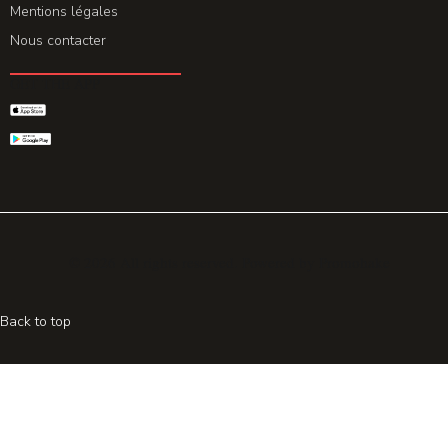
Mentions légales
Nous contacter
GET THE APP
© 2026 All rights reserved. Powered by
Promohake
Back to top