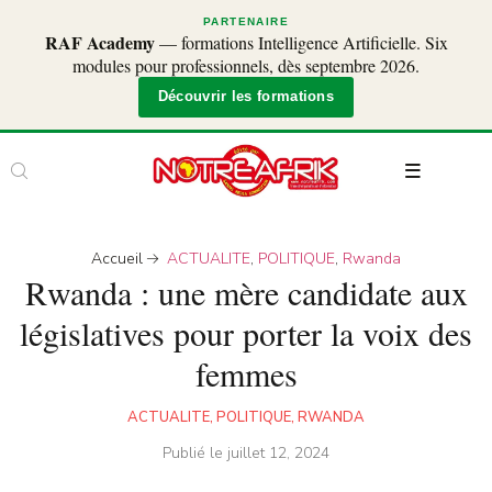
PARTENAIRE
RAF Academy
— formations Intelligence Artificielle. Six
modules pour professionnels, dès septembre 2026.
Découvrir les formations
Accueil
ACTUALITE
,
POLITIQUE
,
Rwanda
Rwanda : une mère candidate aux
législatives pour porter la voix des
femmes
ACTUALITE
,
POLITIQUE
,
RWANDA
Publié le
juillet 12, 2024