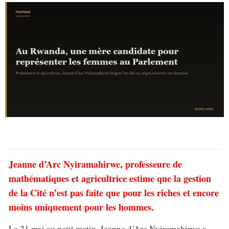
Jeanne d’Arc Nyiramahirwe, professeure de
mathématiques et agricultrice estime que la gestion
de la Cité n’est pas faite que pour les riches et encore
moins uniquement pour les hommes.
Le 21 mai au petit matin, Jeanne d’Arc Nyiramahirwe a