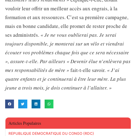
vouloir leur offrir un meilleur accès aux engrais, à la
formation et aux ressources. C’est sa première campagne,
mais en bonne candidate, elle promet de rester proche de
ses administrés.
« Je ne vous oublierai pas. Je serai
toujours disponible, je monterai sur un vélo et viendrai
écouter vos problèmes chaque fois que ce sera nécessaire
», assure-t-elle. Par ailleurs « Devenir élue n’enlèvera pas
mes responsabilités de mère »
fait-t-elle savoir.
« J’ai
quatre enfants et je continuerai à être leur mère. La plus
jeune a trois mois, je dois continuer à l’allaiter. »
Articles Populaires
RÉPUBLIQUE DÉMOCRATIQUE DU CONGO (RDC)