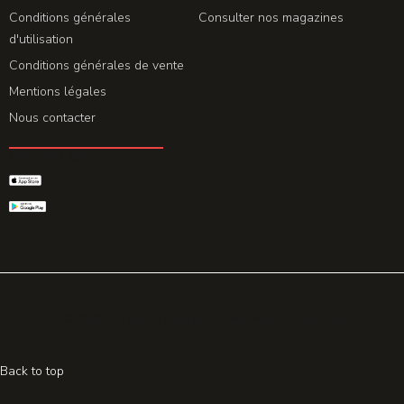
Conditions générales
Consulter nos magazines
d'utilisation
Conditions générales de vente
Mentions légales
Nous contacter
GET THE APP
© 2026 All rights reserved. Powered by
Promohake
Back to top