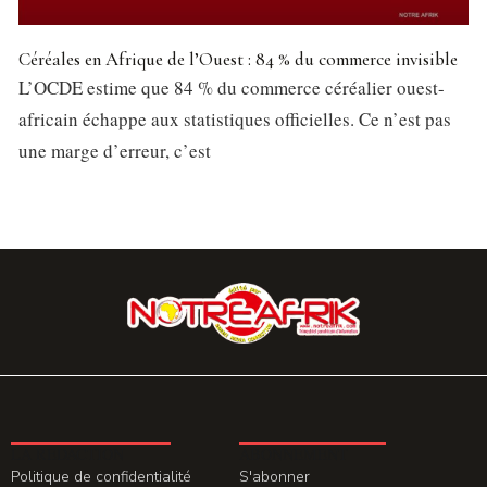
Céréales en Afrique de l’Ouest : 84 % du commerce invisible
L’OCDE estime que 84 % du commerce céréalier ouest-
africain échappe aux statistiques officielles. Ce n’est pas
une marge d’erreur, c’est
LA REDACTION
ABONNEMENT
Politique de confidentialité
S'abonner