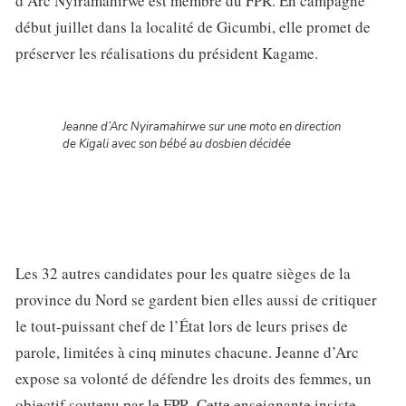
d’Arc Nyiramahirwe est membre du FPR. En campagne
début juillet dans la localité de Gicumbi, elle promet de
préserver les réalisations du président Kagame.
Jeanne d’Arc Nyiramahirwe sur une moto en direction
de Kigali avec son bébé au dosbien décidée
Les 32 autres candidates pour les quatre sièges de la
province du Nord se gardent bien elles aussi de critiquer
le tout-puissant chef de l’État lors de leurs prises de
parole, limitées à cinq minutes chacune. Jeanne d’Arc
expose sa volonté de défendre les droits des femmes, un
objectif soutenu par le FPR. Cette enseignante insiste