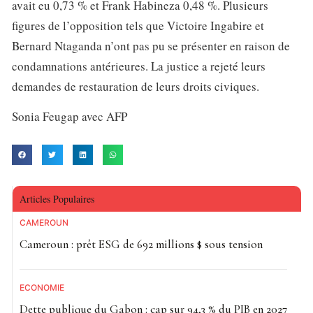
avait eu 0,73 % et Frank Habineza 0,48 %. Plusieurs
figures de l’opposition tels que Victoire Ingabire et
Bernard Ntaganda n’ont pas pu se présenter en raison de
condamnations antérieures. La justice a rejeté leurs
demandes de restauration de leurs droits civiques.
Sonia Feugap avec AFP
Articles Populaires
CAMEROUN
Cameroun : prêt ESG de 692 millions $ sous tension
ECONOMIE
Dette publique du Gabon : cap sur 94,3 % du PIB en 2027