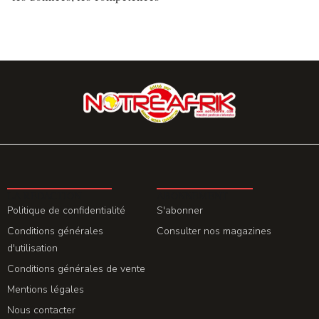
LA REDACTION
ABONNEMENT
Politique de confidentialité
S'abonner
Conditions générales
Consulter nos magazines
d'utilisation
Conditions générales de vente
Mentions légales
Nous contacter