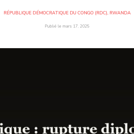
RÉPUBLIQUE DÉMOCRATIQUE DU CONGO (RDC)
,
RWANDA
Publié le
mars 17, 2025