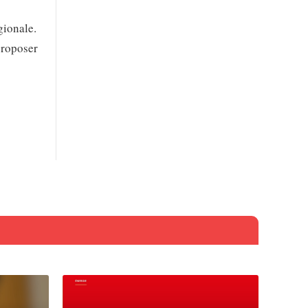
gionale.
 proposer