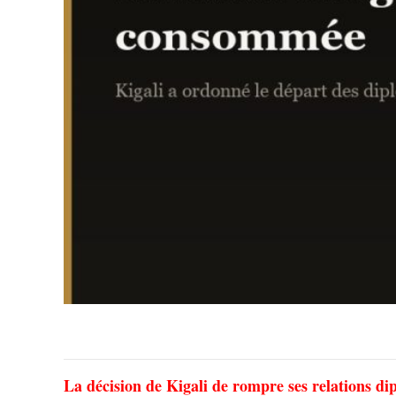
La décision de Kigali de rompre ses relations di