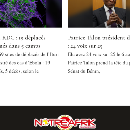
 RDC : 19 déplacés
Patrice Talon président 
nés dans 5 camps
: 24 voix sur 25
9 sites de déplacés de l’Ituri
Élu avec 24 voix sur 25 le 6 a
stré des cas d’Ebola : 19
Patrice Talon prend la tête du
, 5 décès, selon le
Sénat du Bénin,