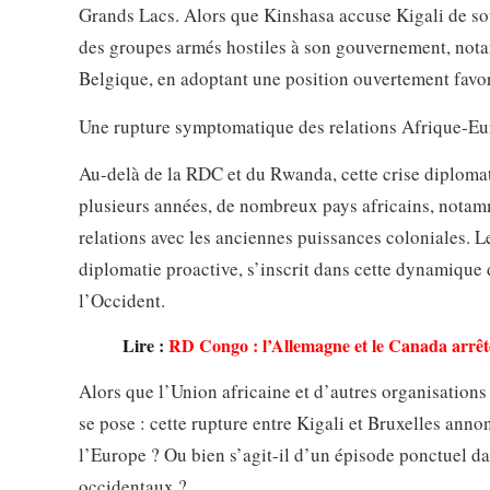
Grands Lacs. Alors que Kinshasa accuse Kigali de so
des groupes armés hostiles à son gouvernement, not
Belgique, en adoptant une position ouvertement favora
Une rupture symptomatique des relations Afrique-E
Au-delà de la RDC et du Rwanda, cette crise diplomati
plusieurs années, de nombreux pays africains, notamm
relations avec les anciennes puissances coloniales.
diplomatie proactive, s’inscrit dans cette dynamique 
l’Occident.
Lire :
RD Congo : l’Allemagne et le Canada arrêt
Alors que l’Union africaine et d’autres organisations
se pose : cette rupture entre Kigali et Bruxelles annon
l’Europe ? Ou bien s’agit-il d’un épisode ponctuel da
occidentaux ?