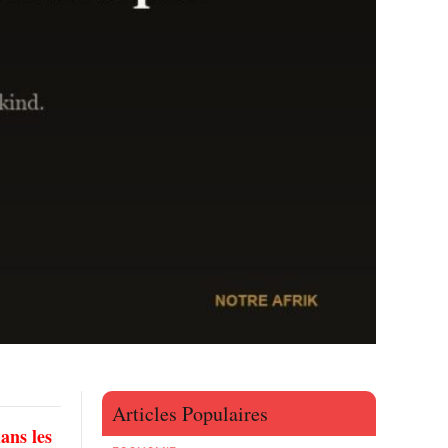
Articles Populaires
ans les