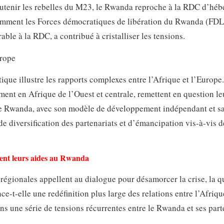
utenir les rebelles du M23, le Rwanda reproche à la RDC d’héb
amment les Forces démocratiques de libération du Rwanda (FDL
ble à la RDC, a contribué à cristalliser les tensions.
urope
que illustre les rapports complexes entre l’Afrique et l’Europe
ent en Afrique de l’Ouest et centrale, remettent en question le
 Le Rwanda, avec son modèle de développement indépendant et s
de diversification des partenariats et d’émancipation vis-à-vis d
ent leurs aides au Rwanda
 régionales appellent au dialogue pour désamorcer la crise, la q
ce-t-elle une redéfinition plus large des relations entre l’Afriqu
ns une série de tensions récurrentes entre le Rwanda et ses part