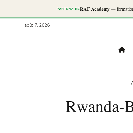
RAF Academy
— formations
PARTENAIRE
août 7, 2026
A
Rwanda-Be