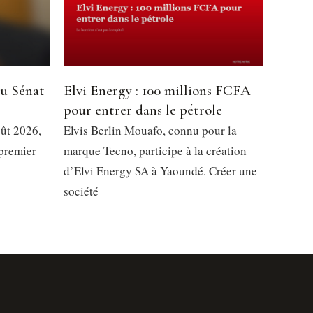
du Sénat
Elvi Energy : 100 millions FCFA
pour entrer dans le pétrole
oût 2026,
Elvis Berlin Mouafo, connu pour la
 premier
marque Tecno, participe à la création
d’Elvi Energy SA à Yaoundé. Créer une
société