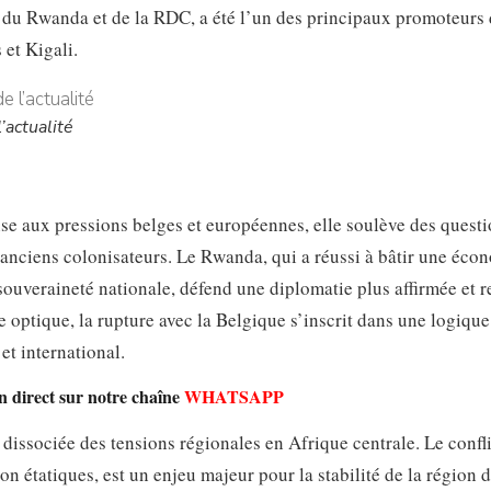
 du Rwanda et de la RDC, a été l’un des principaux promoteurs 
 et Kigali.
’actualité
e aux pressions belges et européennes, elle soulève des questi
es anciens colonisateurs. Le Rwanda, qui a réussi à bâtir une éco
souveraineté nationale, défend une diplomatie plus affirmée et r
e optique, la rupture avec la Belgique s’inscrit dans une logique
et international.
n direct sur notre chaîne
WHATSAPP
 dissociée des tensions régionales en Afrique centrale. Le confli
n étatiques, est un enjeu majeur pour la stabilité de la région 