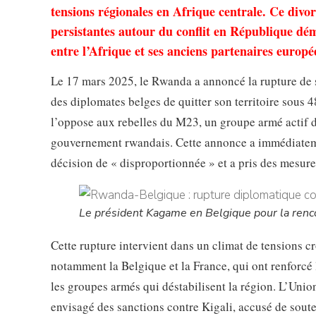
tensions régionales en Afrique centrale. Ce divor
persistantes autour du conflit en République dé
entre l’Afrique et ses anciens partenaires europé
Le 17 mars 2025, le Rwanda a annoncé la rupture de 
des diplomates belges de quitter son territoire sous 4
l’oppose aux rebelles du M23, un groupe armé actif d
gouvernement rwandais. Cette annonce a immédiatement
décision de « disproportionnée » et a pris des mesur
Le président Kagame en Belgique pour la ren
Cette rupture intervient dans un climat de tensions c
notamment la Belgique et la France, qui ont renforcé 
les groupes armés qui déstabilisent la région. L’Uni
envisagé des sanctions contre Kigali, accusé de sout