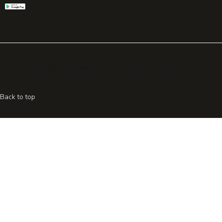
© 2026 All rights reserved. Powered by
Promohake
Back to top