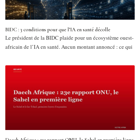
BIDC : 3 conditions pour que l’IA en santé décolle
Le président de la BIDC plaide pour un écosystème ouest-
africain de l’IA en santé. Aucun montant annoncé : ce qui
Daech Afrique : 23e rapport ONU, le Sahel en première ligne